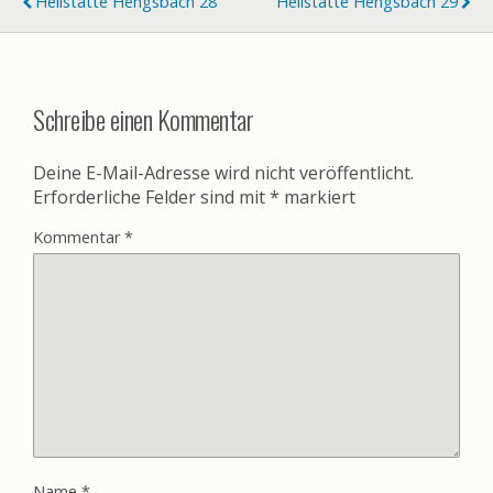
Heilstätte Hengsbach 28
Heilstätte Hengsbach 29
Schreibe einen Kommentar
Deine E-Mail-Adresse wird nicht veröffentlicht.
Erforderliche Felder sind mit
*
markiert
Kommentar
*
Name
*