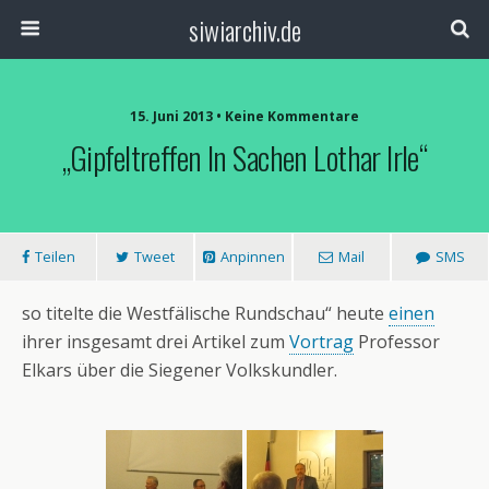
siwiarchiv.de
15. Juni 2013 • Keine Kommentare
„Gipfeltreffen In Sachen Lothar Irle“
Teilen
Tweet
Anpinnen
Mail
SMS
so titelte die Westfälische Rundschau“ heute
einen
ihrer insgesamt drei Artikel zum
Vortrag
Professor
Elkars über die Siegener Volkskundler.