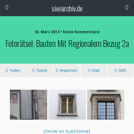
siwiarchiv.de
30. März 2013 • Keine Kommentare
Fotorätsel: Bauten Mit Regionalem Bezug 2a
Teilen
Tweet
Anpinnen
Mail
SMS
[SHOW AS SLIDESHOW]