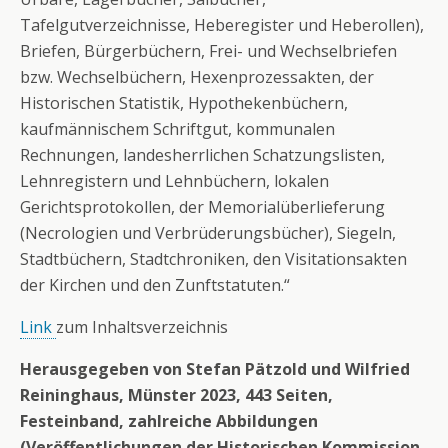
Tafelgutverzeichnisse, Heberegister und Heberollen),
Briefen, Bürgerbüchern, Frei- und Wechselbriefen
bzw. Wechselbüchern, Hexenprozessakten, der
Historischen Statistik, Hypothekenbüchern,
kaufmännischem Schriftgut, kommunalen
Rechnungen, landesherrlichen Schatzungslisten,
Lehnregistern und Lehnbüchern, lokalen
Gerichtsprotokollen, der Memorialüberlieferung
(Necrologien und Verbrüderungsbücher), Siegeln,
Stadtbüchern, Stadtchroniken, den Visitationsakten
der Kirchen und den Zunftstatuten.“
Link
zum Inhaltsverzeichnis
Herausgegeben von Stefan Pätzold und Wilfried
Reininghaus, Münster 2023, 443 Seiten,
Festeinband, zahlreiche Abbildungen
(Veröffentlichungen der Historischen Kommission