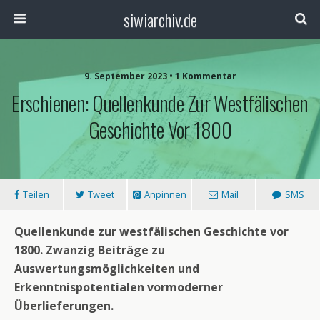
siwiarchiv.de
9. September 2023 • 1 Kommentar
Erschienen: Quellenkunde Zur Westfälischen
Geschichte Vor 1800
Teilen
Tweet
Anpinnen
Mail
SMS
Quellenkunde zur westfälischen Geschichte vor
1800.
Zwanzig Beiträge zu
Auswertungsmöglichkeiten und
Erkenntnispotentialen vormoderner
Überlieferungen.