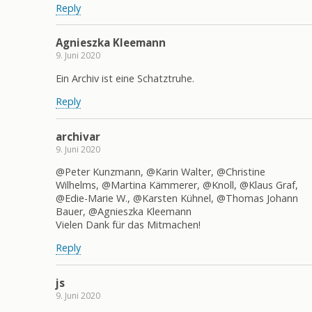
Reply
Agnieszka Kleemann
9. Juni 2020
Ein Archiv ist eine Schatztruhe.
Reply
archivar
9. Juni 2020
@Peter Kunzmann, @Karin Walter, @Christine
Wilhelms, @Martina Kämmerer, @Knoll, @Klaus Graf,
@Edie-Marie W., @Karsten Kühnel, @Thomas Johann
Bauer, @Agnieszka Kleemann
Vielen Dank für das Mitmachen!
Reply
js
9. Juni 2020