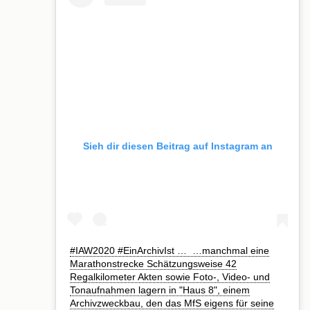
Sieh dir diesen Beitrag auf Instagram an
#IAW2020⁣ #EinArchivIst …⁣ ⁣ …manchmal eine
Marathonstrecke Schätzungsweise 42
Regalkilometer Akten sowie Foto-, Video- und
Tonaufnahmen lagern in "Haus 8", einem
Archivzweckbau, den das MfS eigens für seine