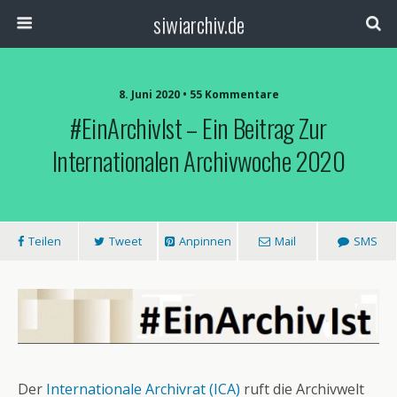
siwiarchiv.de
8. Juni 2020 • 55 Kommentare
#EinArchivIst – Ein Beitrag Zur
Internationalen Archivwoche 2020
Teilen
Tweet
Anpinnen
Mail
SMS
Der
Internationale Archivrat (ICA)
ruft die Archivwelt