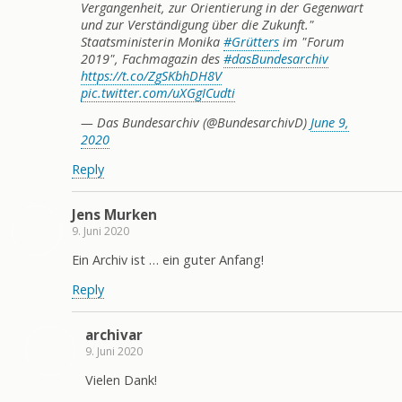
Vergangenheit, zur Orientierung in der Gegenwart
und zur Verständigung über die Zukunft."
Staatsministerin Monika
#Grütters
im "Forum
2019", Fachmagazin des
#dasBundesarchiv
https://t.co/ZgSKbhDH8V
pic.twitter.com/uXGgICudti
— Das Bundesarchiv (@BundesarchivD)
June 9,
2020
Reply
Jens Murken
9. Juni 2020
Ein Archiv ist … ein guter Anfang!
Reply
archivar
9. Juni 2020
Vielen Dank!