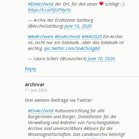
#EinArchivIst
der Ort, für den unser
schlägt :-)
https://t.co/tlJUPVyi5c
— Archiv der Erzdiözese Salzburg
(@ArchivSalzburg)
June 10, 2020
#AnArchiveIs
#EinArchivIst
#IAW2020
Ein Archiv
ist..nicht nur ein Gebäude…aber das Gebäude ist
wichtig.
pic.twitter.com/SnAChckg8d
— Laura Scherr (@Lauscher4)
June 10, 2020
Reply
archivar
11. Juni 2020
Drei weitere Beiträge via Twitter:
#EinArchivIst
Kultureinrichtung für alle
Bürgerinnen und Bürger, Dienstleister für die
Verwaltung und Anbieter von Forschungsdaten.
Archive sind unverzichtbare Akteure für die
Wissensgesellschaften. Das Landesarchiv beteiligt