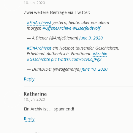
10. Juni 2020
Zwei weitere Beiträge via Twitter:
#EinArchivist
gestern, heute, aber vor allem
morgen
#OffeneArchive
@EiserfeldWolf
— A.Diener (@AntjeDienan)
June 9, 2020
#EinArchivIst
ein Hotspot tausender Geschichten.
Erhellend. Authentisch. Emotional.
#Archiv
#Geschichte
pic.twitter.com/6cv0cjJPgZ
— DumDiDei (@wagemanja)
June 10, 2020
Reply
Katharina
10. Juni 2020
Ein Archiv ist … spannend!
Reply