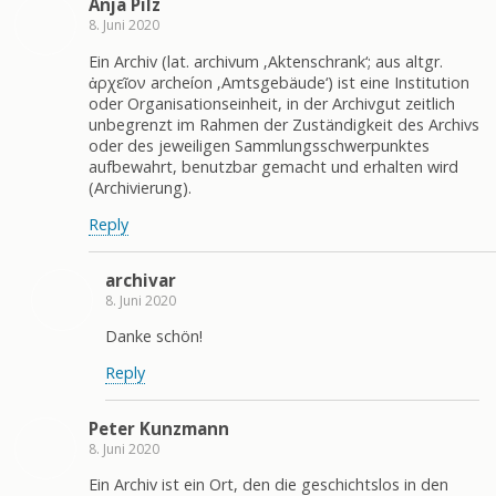
Anja Pilz
8. Juni 2020
Ein Archiv (lat. archivum ‚Aktenschrank‘; aus altgr.
ἀρχεῖον archeíon ‚Amtsgebäude‘) ist eine Institution
oder Organisationseinheit, in der Archivgut zeitlich
unbegrenzt im Rahmen der Zuständigkeit des Archivs
oder des jeweiligen Sammlungsschwerpunktes
aufbewahrt, benutzbar gemacht und erhalten wird
(Archivierung).
Reply
archivar
8. Juni 2020
Danke schön!
Reply
Peter Kunzmann
8. Juni 2020
Ein Archiv ist ein Ort, den die geschichtslos in den