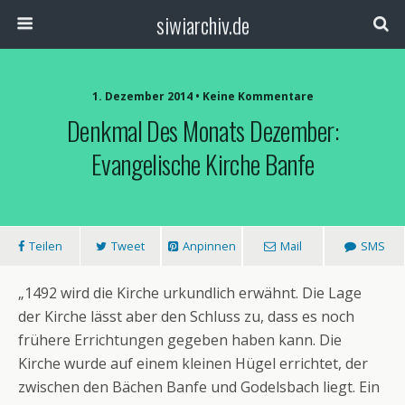
siwiarchiv.de
1. Dezember 2014 • Keine Kommentare
Denkmal Des Monats Dezember:
Evangelische Kirche Banfe
Teilen
Tweet
Anpinnen
Mail
SMS
„1492 wird die Kirche urkundlich erwähnt. Die Lage
der Kirche lässt aber den Schluss zu, dass es noch
frühere Errichtungen gegeben haben kann. Die
Kirche wurde auf einem kleinen Hügel errichtet, der
zwischen den Bächen Banfe und Godelsbach liegt. Ein