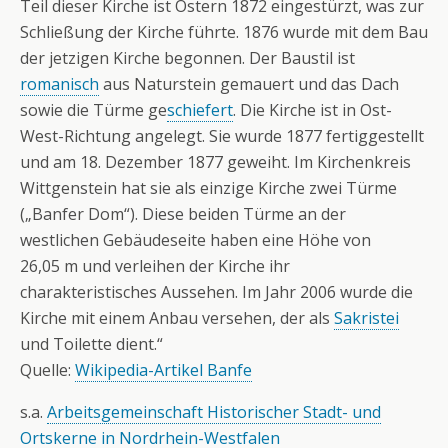
Teil dieser Kirche ist Ostern 1872 eingestürzt, was zur
Schließung der Kirche führte. 1876 wurde mit dem Bau
der jetzigen Kirche begonnen. Der Baustil ist
romanisch
aus Naturstein gemauert und das Dach
sowie die Türme ge
schiefert
. Die Kirche ist in Ost-
West-Richtung angelegt. Sie wurde 1877 fertiggestellt
und am 18. Dezember 1877 geweiht. Im Kirchenkreis
Wittgenstein hat sie als einzige Kirche zwei Türme
(„Banfer Dom“). Diese beiden Türme an der
westlichen Gebäudeseite haben eine Höhe von
26,05 m und verleihen der Kirche ihr
charakteristisches Aussehen. Im Jahr 2006 wurde die
Kirche mit einem Anbau versehen, der als
Sakristei
und Toilette dient.“
Quelle:
Wikipedia-Artikel Banfe
s.a.
Arbeitsgemeinschaft Historischer Stadt- und
Ortskerne in Nordrhein-Westfalen