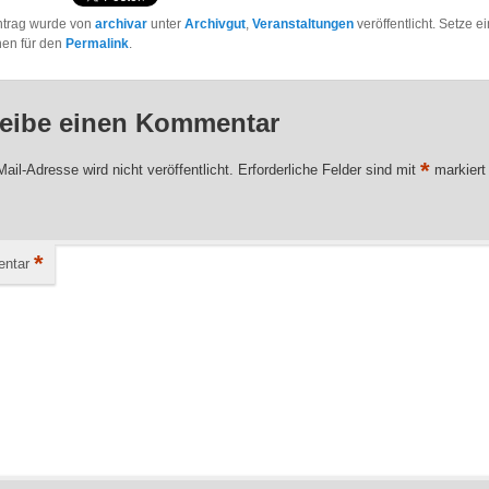
ntrag wurde von
archivar
unter
Archivgut
,
Veranstaltungen
veröffentlicht. Setze e
hen für den
Permalink
.
eibe einen Kommentar
*
ail-Adresse wird nicht veröffentlicht.
Erforderliche Felder sind mit
markiert
*
ntar