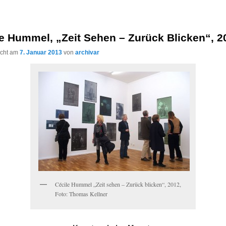
e Hummel, „Zeit Sehen – Zurück Blicken“, 2
licht am
7. Januar 2013
von
archivar
Cécile Hummel „Zeit sehen – Zurück blicken“, 2012,
Foto: Thomas Kellner