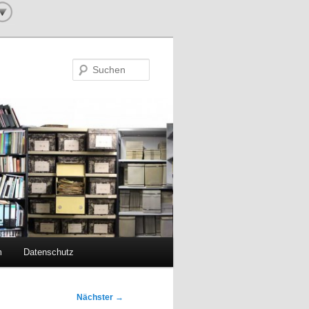
Suchen
m
Datenschutz
Nächster
→