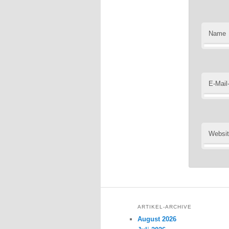
Name
E-Mail
Websi
ARTIKEL-ARCHIVE
August 2026