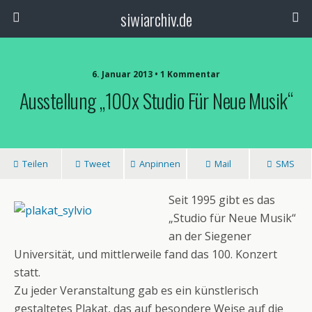
siwiarchiv.de
6. Januar 2013 • 1 Kommentar
Ausstellung „100x Studio Für Neue Musik“
Teilen
Tweet
Anpinnen
Mail
SMS
Seit 1995 gibt es das
„Studio für Neue Musik“
an der Siegener
Universität, und mittlerweile fand das 100. Konzert
statt.
Zu jeder Veranstaltung gab es ein künstlerisch
gestaltetes Plakat, das auf besondere Weise auf die