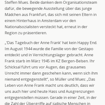
Steffen Mues. Beide danken dem Organisationsteam
dafür, die bewegende Ausstellung über das junge
Mädchen aus Frankfurt, das sich mit seinen Eltern in
einem Hinterhaus in Amsterdam vor den
Nationalsozialisten versteckt hat, erneut in der
Region zu präsentieren.
„‘Das Tagebuch der Anne Frank‘ hat kein Happy End.
Im August 1944 wurde die Familie von der Gestapo
entdeckt und in Vernichtungslager gebracht. Anne
Frank starb im März 1945 im KZ Bergen-Belsen. Ihr
Schicksal führt uns vor Augen, das grausames
Unrecht immer dann geschehen kann, wenn sich ihm
niemand entgegenstellt“, so Müller und Mues: „Das
Leben von Anne Frank macht uns deutlich, dass wir
uns auch hier und heute Hass und Ausgrenzungen
entgegenstellen müssen. Gerade in einer Zeit, in der
die Zahl der Übergriffe auf jüdische Menschen in