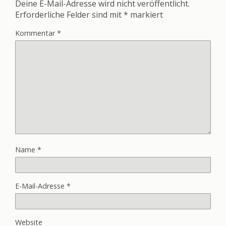
Deine E-Mail-Adresse wird nicht veröffentlicht.
Erforderliche Felder sind mit
*
markiert
Kommentar
*
Name
*
E-Mail-Adresse
*
Website