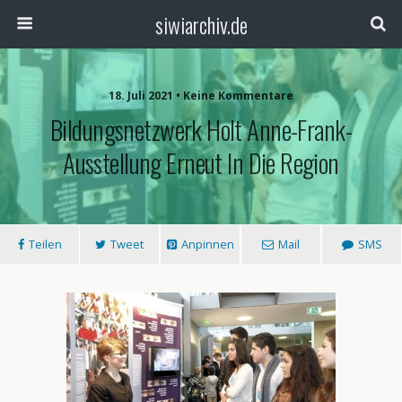
siwiarchiv.de
18. Juli 2021 • Keine Kommentare
Bildungsnetzwerk Holt Anne-Frank-
Ausstellung Erneut In Die Region
Teilen
Tweet
Anpinnen
Mail
SMS