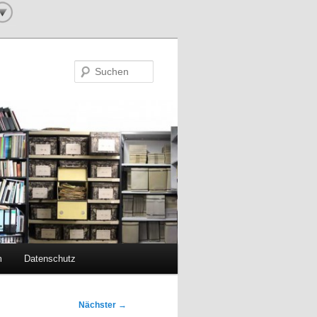
Suchen
m
Datenschutz
Nächster
→