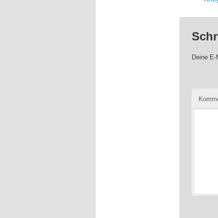
Schr
Deine E-M
Komme