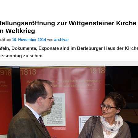
ellungseröffnung zur Wittgensteiner Kirche
n Weltkrieg
licht am
19. November 2014
von
archivar
feln, Dokumente, Exponate sind im Berleburger Haus der Kirche
itssonntag zu sehen