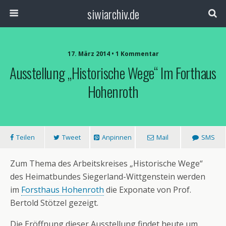
siwiarchiv.de
17. März 2014 • 1 Kommentar
Ausstellung „Historische Wege“ Im Forthaus
Hohenroth
Teilen
Tweet
Anpinnen
Mail
SMS
Zum Thema des Arbeitskreises „Historische Wege“
des Heimatbundes Siegerland-Wittgenstein werden
im
Forsthaus Hohenroth
die Exponate von Prof.
Bertold Stötzel gezeigt.
Die Eröffnung dieser Ausstellung findet heute um