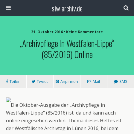
siwiarchiv.de
31. Oktober 2016 • Keine Kommentare
„Archivpflege In Westfalen-Lippe“
(85/2016) Online
Teilen
Tweet
Anpinnen
Mail
SMS
Die Oktober-Ausgabe der „Archivpflege in
Westfalen-Lippe“ (85/2016) ist da und kann auch
online eingesehen werden. Thema dieses Heftes ist
der Westfälische Archivtag in Lünen 2016, bei dem