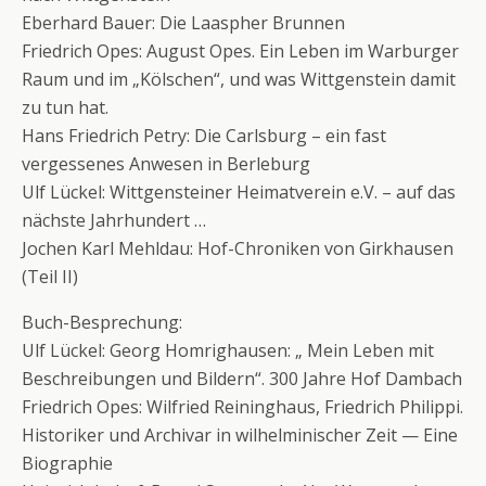
Eberhard Bauer: Die Laaspher Brunnen
Friedrich Opes: August Opes. Ein Leben im Warburger
Raum und im „Kölschen“, und was Wittgenstein damit
zu tun hat.
Hans Friedrich Petry: Die Carlsburg – ein fast
vergessenes Anwesen in Berleburg
Ulf Lückel: Wittgensteiner Heimatverein e.V. – auf das
nächste Jahrhundert …
Jochen Karl Mehldau: Hof-Chroniken von Girkhausen
(Teil II)
Buch-Besprechung:
Ulf Lückel: Georg Homrighausen: „ Mein Leben mit
Beschreibungen und Bildern“. 300 Jahre Hof Dambach
Friedrich Opes: Wilfried Reininghaus, Friedrich Philippi.
Historiker und Archivar in wilhelminischer Zeit — Eine
Biographie