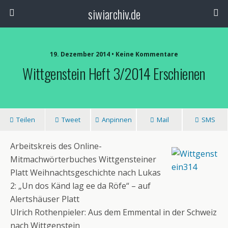
siwiarchiv.de
19. Dezember 2014 • Keine Kommentare
Wittgenstein Heft 3/2014 Erschienen
Teilen
Tweet
Anpinnen
Mail
SMS
Arbeitskreis des Online-
Mitmachwörterbuches Wittgensteiner
Platt Weihnachtsgeschichte nach Lukas
2: „Un dos Känd lag ee da Röfe“ – auf
Alertshäuser Platt
Ulrich Rothenpieler: Aus dem Emmental in der Schweiz
nach Wittgenstein