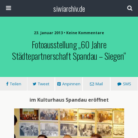
siwiarchiv.de
23. Januar 2013 • Keine Kommentare
Fotoausstellung „60 Jahre
Städtepartnerschaft Spandau – Siegen“
Teilen
Tweet
Anpinnen
Mail
SMS
im Kulturhaus Spandau eröffnet