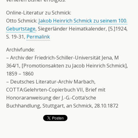
Online-Literatur zu Schmick:
Otto Schmick:
Jakob Heinrich Schmick zu seinem 100.
Geburtstage
, Siegerländer Heimatkalender, [5.]1924,
S. 19-31,
Permalink
Archivfunde:
– Archiv der Friedrich-Schiller-Universität Jena, M
364/1, [Promotionsakten zu Jacob Heinrich Schmick],
1859 – 1860
– Deutsches Literatur-Archiv Marbach,
COTTA:Gelehrten-Copierbuch VII, Brief mit
Honoraranweisung der J.-G.-Cotta’sche
Buchhandlung, Stuttgart, an Schmick, 28.10.1872