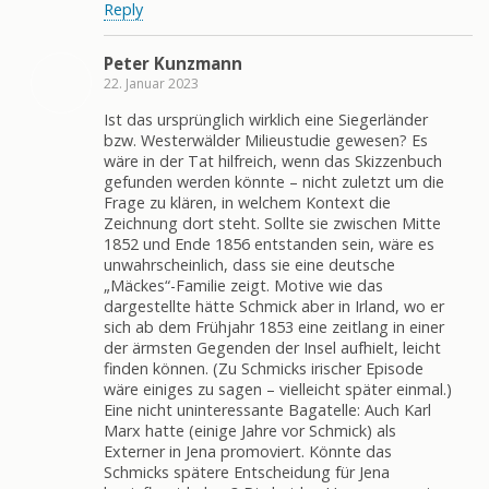
Reply
Peter Kunzmann
22. Januar 2023
Ist das ursprünglich wirklich eine Siegerländer
bzw. Westerwälder Milieustudie gewesen? Es
wäre in der Tat hilfreich, wenn das Skizzenbuch
gefunden werden könnte – nicht zuletzt um die
Frage zu klären, in welchem Kontext die
Zeichnung dort steht. Sollte sie zwischen Mitte
1852 und Ende 1856 entstanden sein, wäre es
unwahrscheinlich, dass sie eine deutsche
„Mäckes“-Familie zeigt. Motive wie das
dargestellte hätte Schmick aber in Irland, wo er
sich ab dem Frühjahr 1853 eine zeitlang in einer
der ärmsten Gegenden der Insel aufhielt, leicht
finden können. (Zu Schmicks irischer Episode
wäre einiges zu sagen – vielleicht später einmal.)
Eine nicht uninteressante Bagatelle: Auch Karl
Marx hatte (einige Jahre vor Schmick) als
Externer in Jena promoviert. Könnte das
Schmicks spätere Entscheidung für Jena