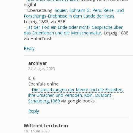
digital
– Übersetzung:
Squier, Ephraim G.: Peru: Reise- und
Forschungs-Erlebnisse in dem Lande der Incas
,
Leipzig 1883, via BSB
–
Ist der Tod ein Ende oder nicht? Gespräche über
das Erdenleben und die Menschennatur
, Leipzig 1888
via HathiTrust
Reply
archivar
24. August 2023
s. a.
Ebenfalls online:
–
Die Umsetzungen der Meere und die Eiszeiten,
ihre Ursachen und Perioden. Köln, DuMont-
Schauberg,1869
via google books.
Reply
Wilfried Lerchstein
19. Januar 2023