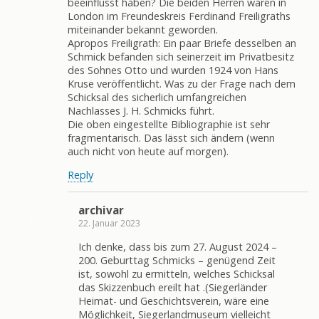
beeinflusst haben? Die beiden Herren waren in
London im Freundeskreis Ferdinand Freiligraths
miteinander bekannt geworden.
Apropos Freiligrath: Ein paar Briefe desselben an
Schmick befanden sich seinerzeit im Privatbesitz
des Sohnes Otto und wurden 1924 von Hans
Kruse veröffentlicht. Was zu der Frage nach dem
Schicksal des sicherlich umfangreichen
Nachlasses J. H. Schmicks führt.
Die oben eingestellte Bibliographie ist sehr
fragmentarisch. Das lässt sich ändern (wenn
auch nicht von heute auf morgen).
Reply
archivar
22. Januar 2023
Ich denke, dass bis zum 27. August 2024 –
200. Geburttag Schmicks – genügend Zeit
ist, sowohl zu ermitteln, welches Schicksal
das Skizzenbuch ereilt hat .(Siegerländer
Heimat- und Geschichtsverein, wäre eine
Möglichkeit, Siegerlandmuseum vielleicht