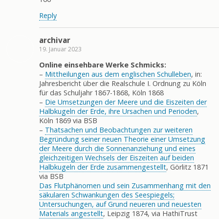
Reply
archivar
19. Januar 2023
Online einsehbare Werke Schmicks:
–
Mittheilungen aus dem englischen Schulleben
, in:
Jahresbericht über die Realschule I. Ordnung zu Köln
für das Schuljahr 1867-1868, Köln 1868
–
Die Umsetzungen der Meere und die Eiszeiten der
Halbkugeln der Erde, ihre Ursachen und Perioden
,
Köln 1869 via BSB
–
Thatsachen und Beobachtungen zur weiteren
Begründung seiner neuen Theorie einer Umsetzung
der Meere durch die Sonnenanziehung und eines
gleichzeitigen Wechsels der Eiszeiten auf beiden
Halbkugeln der Erde zusammengestellt
, Görlitz 1871
via BSB
Das Flutphänomen und sein Zusammenhang mit den
säkularen Schwankungen des Seespiegels;
Untersuchungen, auf Grund neueren und neuesten
Materials angestellt
, Leipzig 1874, via HathiTrust