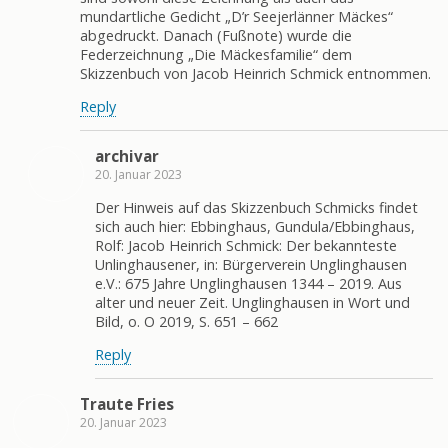
mundartliche Gedicht „D’r Seejerlänner Mäckes“
abgedruckt. Danach (Fußnote) wurde die
Federzeichnung „Die Mäckesfamilie“ dem
Skizzenbuch von Jacob Heinrich Schmick entnommen.
Reply
archivar
20. Januar 2023
Der Hinweis auf das Skizzenbuch Schmicks findet
sich auch hier: Ebbinghaus, Gundula/Ebbinghaus,
Rolf: Jacob Heinrich Schmick: Der bekannteste
Unlinghausener, in: Bürgerverein Unglinghausen
e.V.: 675 Jahre Unglinghausen 1344 – 2019. Aus
alter und neuer Zeit. Unglinghausen in Wort und
Bild, o. O 2019, S. 651 – 662
Reply
Traute Fries
20. Januar 2023