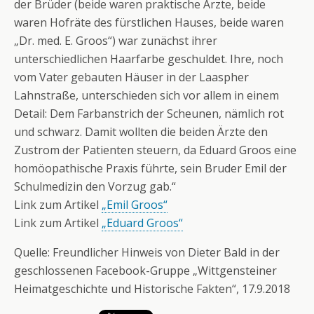
der Brüder (beide waren praktische Ärzte, beide
waren Hofräte des fürstlichen Hauses, beide waren
„Dr. med. E. Groos“) war zunächst ihrer
unterschiedlichen Haarfarbe geschuldet. Ihre, noch
vom Vater
gebauten Häuser in der Laaspher
Lahnstraße, unterschieden sich vor allem in einem
Detail: Dem Farbanstrich der Scheunen, nämlich rot
und schwarz. Damit wollten die beiden Ärzte den
Zustrom der Patienten steuern, da Eduard Groos eine
homöopathische Praxis führte, sein Bruder Emil der
Schulmedizin den Vorzug gab.“
Link zum Artikel
„Emil Groos“
Link zum Artikel
„Eduard Groos“
Quelle: Freundlicher Hinweis von Dieter Bald in der
geschlossenen Facebook-Gruppe „Wittgensteiner
Heimatgeschichte und Historische Fakten“, 17.9.2018