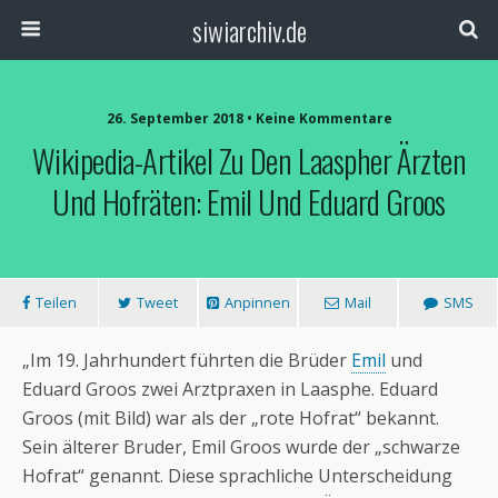
siwiarchiv.de
26. September 2018 • Keine Kommentare
Wikipedia-Artikel Zu Den Laaspher Ärzten
Und Hofräten: Emil Und Eduard Groos
Teilen
Tweet
Anpinnen
Mail
SMS
„Im 19. Jahrhundert führten die Brüder
Emil
und
Eduard Groos zwei Arztpraxen in Laasphe. Eduard
Groos (mit Bild) war als der „rote Hofrat“ bekannt.
Sein älterer Bruder, Emil Groos wurde der „schwarze
Hofrat“ genannt. Diese sprachliche Unterscheidung