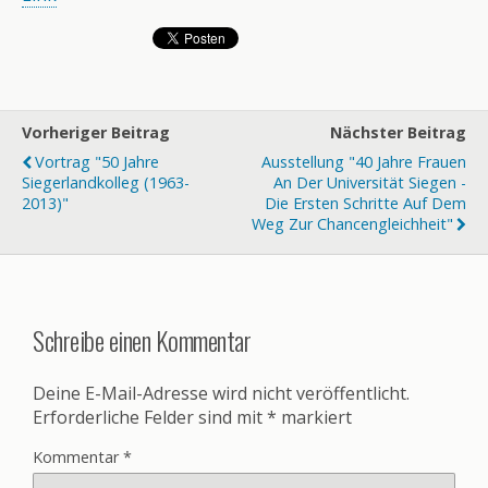
Vorheriger Beitrag
Nächster Beitrag
Vortrag "50 Jahre
Ausstellung "40 Jahre Frauen
Siegerlandkolleg (1963-
An Der Universität Siegen -
2013)"
Die Ersten Schritte Auf Dem
Weg Zur Chancengleichheit"
Schreibe einen Kommentar
Deine E-Mail-Adresse wird nicht veröffentlicht.
Erforderliche Felder sind mit
*
markiert
Kommentar
*