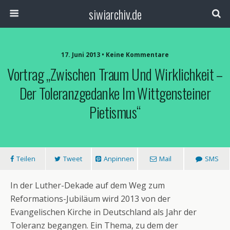
siwiarchiv.de
17. Juni 2013 • Keine Kommentare
Vortrag „Zwischen Traum Und Wirklichkeit –
Der Toleranzgedanke Im Wittgensteiner
Pietismus“
Teilen
Tweet
Anpinnen
Mail
SMS
In der Luther-Dekade auf dem Weg zum
Reformations-Jubiläum wird 2013 von der
Evangelischen Kirche in Deutschland als Jahr der
Toleranz begangen. Ein Thema, zu dem der