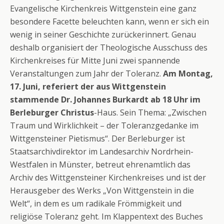
Evangelische Kirchenkreis Wittgenstein eine ganz
besondere Facette beleuchten kann, wenn er sich ein
wenig in seiner Geschichte zurückerinnert. Genau
deshalb organisiert der Theologische Ausschuss des
Kirchenkreises für Mitte Juni zwei spannende
Veranstaltungen zum Jahr der Toleranz.
Am Montag,
17. Juni, referiert der aus Wittgenstein
stammende Dr. Johannes Burkardt ab 18 Uhr im
Berleburger Christus
-Haus. Sein Thema: „Zwischen
Traum und Wirklichkeit – der Toleranzgedanke im
Wittgensteiner Pietismus“.
Der Berleburger ist
Staatsarchivdirektor im Landesarchiv Nordrhein-
Westfalen in Münster, betreut ehrenamtlich das
Archiv des Wittgensteiner Kirchenkreises und ist der
Herausgeber des Werks „Von Wittgenstein in die
Welt“, in dem es um radikale Frömmigkeit und
religiöse Toleranz geht. Im Klappentext des Buches