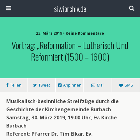
siwiarchiv.de
23. März 2019 • Keine Kommentare
Vortrag: „Reformation – Lutherisch Und
Reformiert (1500 – 1600)
Teilen
Tweet
Anpinnen
Mail
SMS
Musikalisch-besinnliche Streifzüge durch die
Geschichte der Kirchengemeinde Burbach
Samstag, 30. März 2019, 19.00 Uhr, Ev. Kirche
Burbach
Referent: Pfarrer Dr. Tim Elkar, Ev.