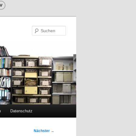
Suchen
m
Datenschutz
Nächster
→