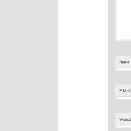
Name
E-Mail
Websi