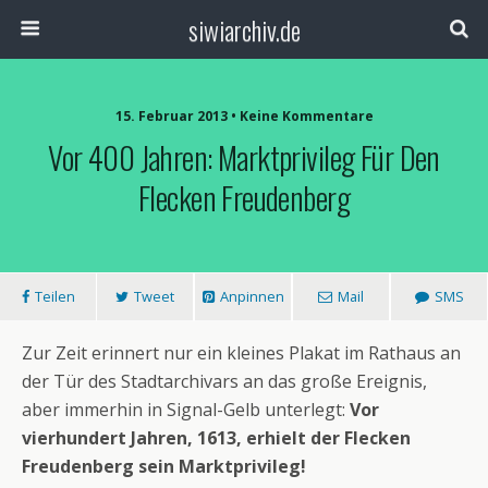
siwiarchiv.de
15. Februar 2013 • Keine Kommentare
Vor 400 Jahren: Marktprivileg Für Den
Flecken Freudenberg
Teilen
Tweet
Anpinnen
Mail
SMS
Zur Zeit erinnert nur ein kleines Plakat im Rathaus an
der Tür des Stadtarchivars an das große Ereignis,
aber immerhin in Signal-Gelb unterlegt:
Vor
vierhundert Jahren, 1613, erhielt der Flecken
Freudenberg sein Marktprivileg!