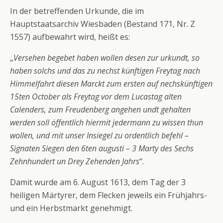
In der betreffenden Urkunde, die im
Hauptstaatsarchiv Wiesbaden (Bestand 171, Nr. Z
1557) aufbewahrt wird, heißt es:
„
Versehen begebet haben wollen desen zur urkundt, so
haben solchs und das zu nechst künftigen Freytag nach
Himmelfahrt diesen Marckt zum ersten auf nechskünftigen
15ten October als Freytag vor dem Lucastag alten
Calenders, zum Freudenberg angehen undt gehalten
werden soll öffentlich hiermit jedermann zu wissen thun
wollen, und mit unser Insiegel zu ordentlich befehl –
Signaten Siegen den 6ten augusti – 3 Marty des Sechs
Zehnhundert un Drey Zehenden Jahrs
“.
Damit wurde am 6. August 1613, dem Tag der 3
heiligen Märtyrer, dem Flecken jeweils ein Frühjahrs-
und ein Herbstmarkt genehmigt.