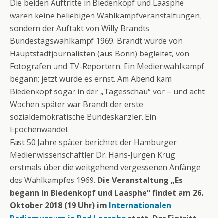
Die beiden Auftritte in Biedenkopf und Laasphe
waren keine beliebigen Wahlkampfveranstaltungen,
sondern der Auftakt von Willy Brandts
Bundestagswahlkampf 1969. Brandt wurde von
Hauptstadtjournalisten (aus Bonn) begleitet, von
Fotografen und TV-Reportern. Ein Medienwahlkampf
begann; jetzt wurde es ernst. Am Abend kam
Biedenkopf sogar in der „Tagesschau“ vor – und acht
Wochen später war Brandt der erste
sozialdemokratische Bundeskanzler. Ein
Epochenwandel.
Fast 50 Jahre später berichtet der Hamburger
Medienwissenschaftler Dr. Hans-Jürgen Krug
erstmals über die weitgehend vergessenen Anfänge
des Wahlkampfes 1969.
Die Veranstaltung „Es
begann in Biedenkopf und Laasphe“ findet am 26.
Oktober 2018 (19 Uhr) im
Internationalen