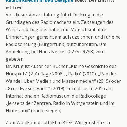
Radiomuseum in Bad Laasphe
statt. Der Eintritt
ist frei.
Vor dieser Veranstaltung führt Dr. Krug in die
Grundlagen des Radiomachens ein. Zeitzeugen des
Wahlkampfbeginns haben die Möglichkeit, ihre
Erinnerungen gemeinsam aufzuzeichnen und für eine
Radiosendung (Bürgerfunk) aufzubereiten. Um
Anmeldung bei Hans Necker (02752 9798) wird
gebeten.
Dr. Krug ist Autor der Bücher „Kleine Geschichte des
Hörspiels“ (2. Auflage 2008), „Radio“ (2010), „Rapider
Wandel. Über Medien und Massenmedien“ (2015) oder
„Grundwissen Radio“ (2019). Er realisierte 2016 am
Internationalen Radiomuseum die Radiocollage
„Jenseits der Zentren. Radio in Wittgenstein und im
Hinterland“ (Radio Siegen).
Zum Wahlkampfauftakt in Kreis Wittgenstein s. a.