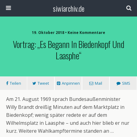
siwiarchiv.de
19. Oktober 2018 • Keine Kommentare
Vortrag: „Es Begann In Biedenkopf Und
Laasphe“
Teilen
Tweet
Anpinnen
Mail
SMS
Am 21. August 1969 sprach Bundesaußenminister
Willy Brandt dreißig Minuten auf dem Marktplatz in
Biedenkopf; wenig später redete er auf dem
Wilhelmsplatz in Laasphe – und auch hier blieb er nur
kurz. Weitere Wahlkampftermine standen an …