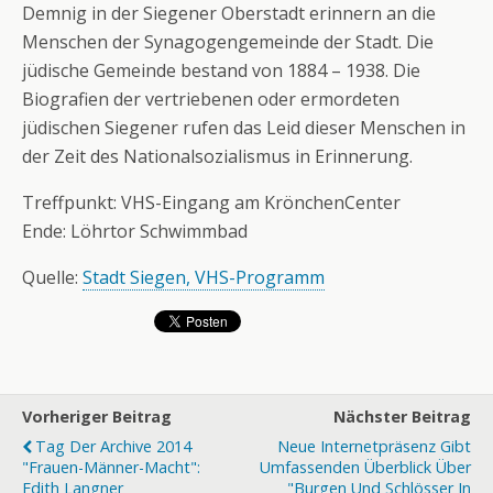
Demnig in der Siegener Oberstadt erinnern an die
Menschen der Synagogengemeinde der Stadt. Die
jüdische Gemeinde bestand von 1884 – 1938. Die
Biografien der vertriebenen oder ermordeten
jüdischen Siegener rufen das Leid dieser Menschen in
der Zeit des Nationalsozialismus in Erinnerung.
Treffpunkt: VHS-Eingang am KrönchenCenter
Ende: Löhrtor Schwimmbad
Quelle:
Stadt Siegen, VHS-Programm
Vorheriger Beitrag
Nächster Beitrag
Tag Der Archive 2014
Neue Internetpräsenz Gibt
"Frauen-Männer-Macht":
Umfassenden Überblick Über
Edith Langner
"Burgen Und Schlösser In