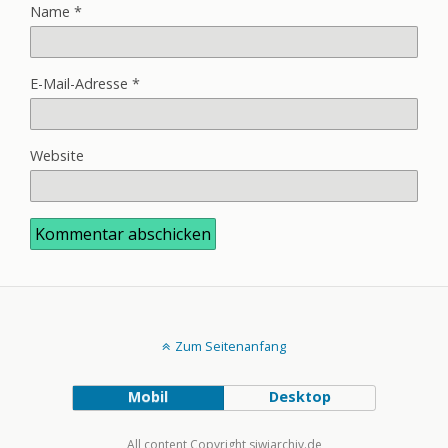
Name
*
E-Mail-Adresse
*
Website
Zum Seitenanfang
Mobil
Desktop
All content Copyright siwiarchiv.de