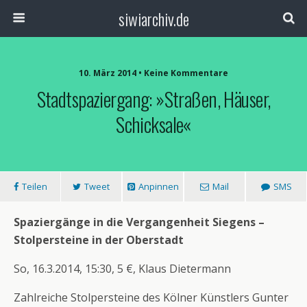
siwiarchiv.de
10. März 2014 • Keine Kommentare
Stadtspaziergang: »Straßen, Häuser,
Schicksale«
Teilen
Tweet
Anpinnen
Mail
SMS
Spaziergänge in die Vergangenheit Siegens –
Stolpersteine in der Oberstadt
So, 16.3.2014, 15:30, 5 €, Klaus Dietermann
Zahlreiche Stolpersteine des Kölner Künstlers Gunter