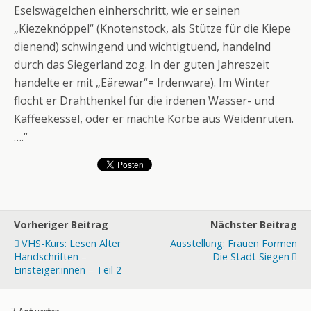
Eselswägelchen einherschritt, wie er seinen
„Kiezeknöppel“ (Knotenstock, als Stütze für die Kiepe
dienend) schwingend und wichtigtuend, handelnd
durch das Siegerland zog. In der guten Jahreszeit
handelte er mit „Eärewar“= Irdenware). Im Winter
flocht er Drahthenkel für die irdenen Wasser- und
Kaffeekessel, oder er machte Körbe aus Weidenruten.
….“
Vorheriger Beitrag
Nächster Beitrag
VHS-Kurs: Lesen Alter
Ausstellung: Frauen Formen
Handschriften –
Die Stadt Siegen
Einsteiger:innen – Teil 2