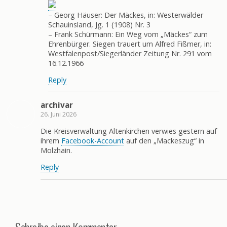
– Georg Häuser: Der Mäckes, in: Westerwälder
Schauinsland, Jg. 1 (1908) Nr. 3
– Frank Schürmann: Ein Weg vom „Mäckes“ zum
Ehrenbürger. Siegen trauert um Alfred Fißmer, in:
Westfalenpost/Siegerländer Zeitung Nr. 291 vom
16.12.1966
Reply
archivar
26. Juni 2026
Die Kreisverwaltung Altenkirchen verwies gestern auf
ihrem
Facebook-Account
auf den „Mackeszug“ in
Molzhain.
Reply
Schreibe einen Kommentar