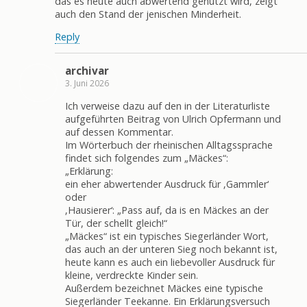
das es heute auch abwertend genutzt wird, zeigt
auch den Stand der jenischen Minderheit.
Reply
archivar
3. Juni 2026
Ich verweise dazu auf den in der Literaturliste
aufgeführten Beitrag von Ulrich Opfermann und
auf dessen Kommentar.
Im Wörterbuch der rheinischen Alltagssprache
findet sich folgendes zum „Mäckes“:
„Erklärung:
ein eher abwertender Ausdruck für ‚Gammler‘
oder
‚Hausierer‘: „Pass auf, da is en Mäckes an der
Tür, der schellt gleich!“
„Mäckes“ ist ein typisches Siegerländer Wort,
das auch an der unteren Sieg noch bekannt ist,
heute kann es auch ein liebevoller Ausdruck für
kleine, verdreckte Kinder sein.
Außerdem bezeichnet Mäckes eine typische
Siegerländer Teekanne. Ein Erklärungsversuch