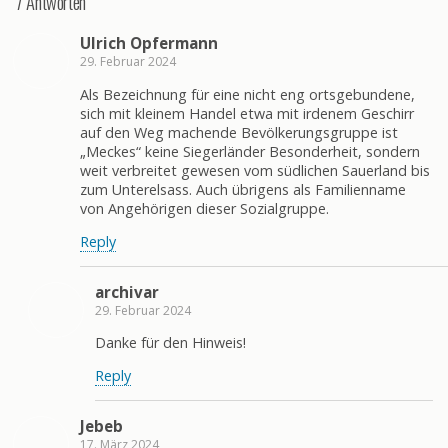
7 Antworten
Ulrich Opfermann
29. Februar 2024
Als Bezeichnung für eine nicht eng ortsgebundene,
sich mit kleinem Handel etwa mit irdenem Geschirr
auf den Weg machende Bevölkerungsgruppe ist
„Meckes“ keine Siegerländer Besonderheit, sondern
weit verbreitet gewesen vom südlichen Sauerland bis
zum Unterelsass. Auch übrigens als Familienname
von Angehörigen dieser Sozialgruppe.
Reply
archivar
29. Februar 2024
Danke für den Hinweis!
Reply
Jebeb
17. März 2024