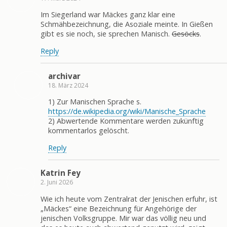
Im Siegerland war Mäckes ganz klar eine
Schmähbezeichnung, die Asoziale meinte. In Gießen
gibt es sie noch, sie sprechen Manisch.
Gesöcks
.
Reply
archivar
18. März 2024
1) Zur Manischen Sprache s.
https://de.wikipedia.org/wiki/Manische_Sprache
2) Abwertende Kommentare werden zukünftig
kommentarlos gelöscht.
Reply
Katrin Fey
2. Juni 2026
Wie ich heute vom Zentralrat der Jenischen erfuhr, ist
„Mäckes“ eine Bezeichnung für Angehörige der
jenischen Volksgruppe. Mir war das völlig neu und