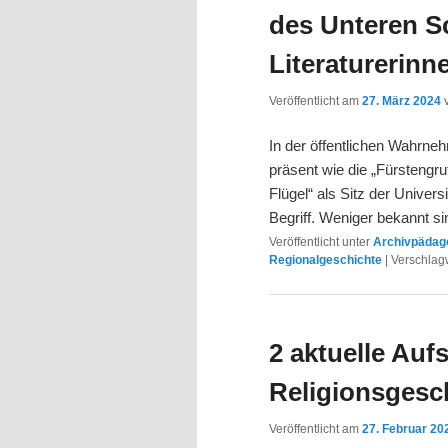
des Unteren S
Literaturerinn
Veröffentlicht am
27. März 2024
In der öffentlichen Wahrne
präsent wie die „Fürstengru
Flügel“ als Sitz der Univers
Begriff. Weniger bekannt s
Veröffentlicht unter
Archivpädago
Regionalgeschichte
|
Verschlagw
2 aktuelle Auf
Religionsgesc
Veröffentlicht am
27. Februar 20