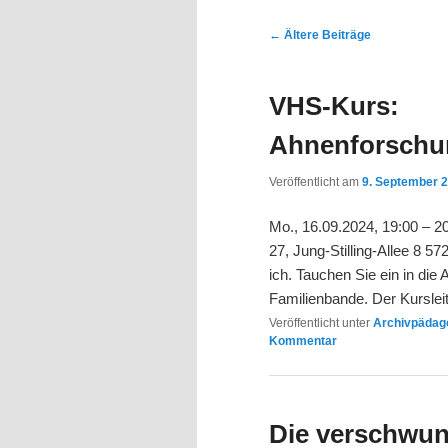
Inhalt
Inhalt
Beitragsnavigation
←
Ältere Beiträge
springen
springen
VHS-Kurs:
Ahnenforschu
Veröffentlicht am
9. September 
Mo., 16.09.2024, 19:00 – 
27, Jung-Stilling-Allee 8 
ich. Tauchen Sie ein in die
Familienbande. Der Kurslei
Veröffentlicht unter
Archivpädago
Kommentar
Die verschwu