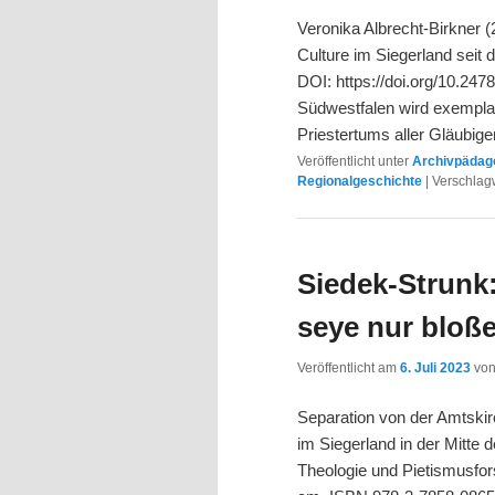
Veronika Albrecht-Birkner 
Culture im Siegerland seit
DOI: https://doi.org/10.24
Südwestfalen wird exemplar
Priestertums aller Gläubig
Veröffentlicht unter
Archivpädago
Regionalgeschichte
|
Verschlagw
Siedek-Strunk
seye nur bloß
Veröffentlicht am
6. Juli 2023
vo
Separation von der Amtskir
im Siegerland in der Mitte 
Theologie und Pietismusfor