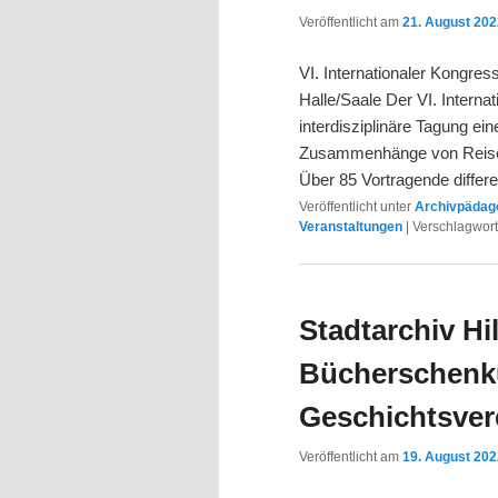
Veröffentlicht am
21. August 20
VI. Internationaler Kongres
Halle/Saale Der VI. Interna
interdisziplinäre Tagung e
Zusammenhänge von Reisen 
Über 85 Vortragende diffe
Veröffentlicht unter
Archivpädago
Veranstaltungen
|
Verschlagwort
Stadtarchiv Hi
Bücherschen
Geschichtsver
Veröffentlicht am
19. August 20