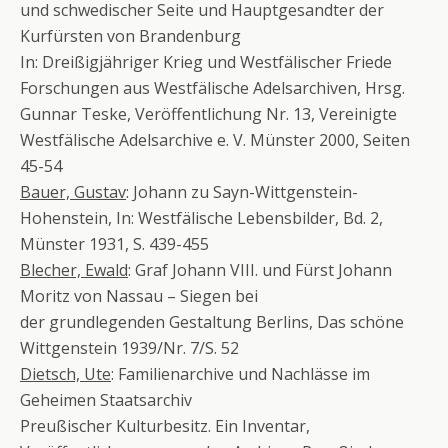
und schwedischer Seite und Hauptgesandter der
Kurfürsten von Brandenburg
In: Dreißigjähriger Krieg und Westfälischer Friede
Forschungen aus Westfälische Adelsarchiven, Hrsg.
Gunnar Teske, Veröffentlichung Nr. 13, Vereinigte
Westfälische Adelsarchive e. V. Münster 2000, Seiten
45-54
Bauer, Gustav
: Johann zu Sayn-Wittgenstein-
Hohenstein, In: Westfälische Lebensbilder, Bd. 2,
Münster 1931, S. 439-455
Blecher, Ewald
: Graf Johann VIII. und Fürst Johann
Moritz von Nassau – Siegen bei
der grundlegenden Gestaltung Berlins, Das schöne
Wittgenstein 1939/Nr. 7/S. 52
Dietsch, Ute
: Familienarchive und Nachlässe im
Geheimen Staatsarchiv
Preußischer Kulturbesitz. Ein Inventar,