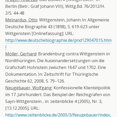
Berlin (Betr.: Graf Johann VIII), Wittg.Bd. 76/2012/H.
2/S. 44-48
Meinardus, Otto
: Wittgenstein, Johann In: Allgemeine
Deutsche Biographie 43 (1898), S. 619-623 unter
Wittgenstein [Onlinefassung]; URL:
http://www.deutschebiographie.de/pnd129047015.htm
l
Möller, Gerhard
: Brandenburg contra Wittgenstein in
Nordthüringen. Die Auseinandersetzungen um die
Grafschaft Hohnstein zwischen 1647 und 1702. Eine
Dokumentation. In: Zeitschrift für Thüringische
Geschichte 62, 2008, S. 79–126.
Neugebauer, Wolfgang
: Konfessionelle Klientelpolitik
im 17. Jahrhundert. Das Beispiel der Reichsgrafen von
Sayn-Wittgenstein , in: zeitenblicke 4 (2005), Nr. 3,
[13.12.2005], URL:
http://www.zeitenblicke.de/2005/3/Neugebauer/index_