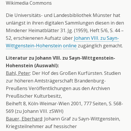
Wikimedia Commons
Die Universitäts- und Landesbibliothek Münster hat
unlängst in ihren digitalen Sammlungen diesen in den
Mindener Heimatblätter 31. Jg. (1959), Heft 5/6, S. 44 –
52, erschienenen Aufsatz über
Johann VIII. zu Sayn-
Wittgenstein-Hohenstein
online
zugänglich gemacht.
Literatur zu Johann VIII. zu Sayn-Wittgenstein-
Hohenstein (Auswahl):
Bahl, Peter
: Der Hof des Großen Kurfürsten. Studien
zur höheren Amtsträgerschaft Brandenburg-
Preußens Veröffentlichungen aus den Archiven
Preußischer Kulturbesitz,
Beiheft 8, Köln-Weimar-Wien 2001, 777 Seiten, S. 568-
569 (zu Johann VIII. zSWH)
Bauer, Eberhard
: Johann Graf zu Sayn-Wittgenstein,
Kriegsteilnehmer auf hessischer