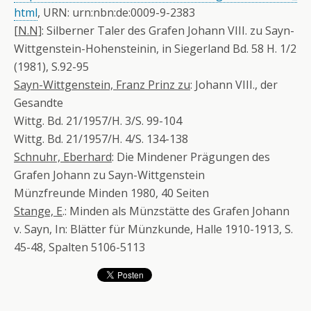
html
, URN: urn:nbn:de:0009-9-2383
[N.N]
: Silberner Taler des Grafen Johann VIII. zu Sayn-
Wittgenstein-Hohensteinin, in Siegerland Bd. 58 H. 1/2
(1981), S.92-95
Sayn-Wittgenstein, Franz Prinz zu
: Johann VIII., der
Gesandte
Wittg. Bd. 21/1957/H. 3/S. 99-104
Wittg. Bd. 21/1957/H. 4/S. 134-138
Schnuhr, Eberhard
: Die Mindener Prägungen des
Grafen Johann zu Sayn-Wittgenstein
Münzfreunde Minden 1980, 40 Seiten
Stange, E
.: Minden als Münzstätte des Grafen Johann
v. Sayn, In: Blätter für Münzkunde, Halle 1910-1913, S.
45-48, Spalten 5106-5113