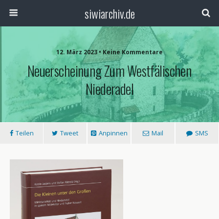
siwiarchiv.de
12. März 2023 • Keine Kommentare
Neuerscheinung Zum Westfälischen
Niederadel
Teilen
Tweet
Anpinnen
Mail
SMS