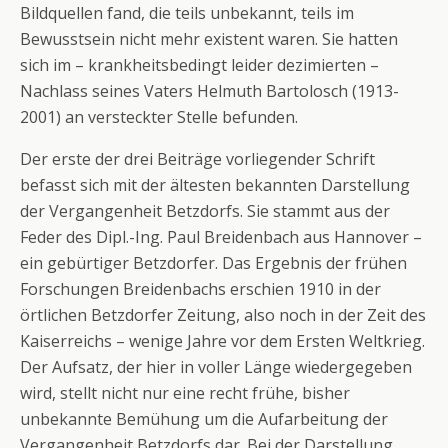
Bildquellen fand, die teils unbekannt, teils im
Bewusstsein nicht mehr existent waren. Sie hatten
sich im – krankheitsbedingt leider dezimierten –
Nachlass seines Vaters Helmuth Bartolosch (1913-
2001) an versteckter Stelle befunden.
Der erste der drei Beiträge vorliegender Schrift
befasst sich mit der ältesten bekannten Darstellung
der Vergangenheit Betzdorfs. Sie stammt aus der
Feder des Dipl.-Ing. Paul Breidenbach aus Hannover –
ein gebürtiger Betzdorfer. Das Ergebnis der frühen
Forschungen Breidenbachs erschien 1910 in der
örtlichen Betzdorfer Zeitung, also noch in der Zeit des
Kaiserreichs – wenige Jahre vor dem Ersten Weltkrieg.
Der Aufsatz, der hier in voller Länge wiedergegeben
wird, stellt nicht nur eine recht frühe, bisher
unbekannte Bemühung um die Aufarbeitung der
Vergangenheit Betzdorfs dar. Bei der Darstellung