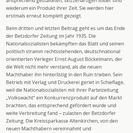
ansprechend gestalteten, skizzenartigen Bilder sind
wiederum ein Produkt ihrer Zeit. Sie werden hier
erstmals erneut komplett gezeigt.
Beim dritten und letzten Beitrag geht es um das Ende
der Betzdorfer Zeitung im Jahr 1935. Die
Nationalsozialisten bekämpften das Blatt und seinen
politisch stramm rechtsstehenden, deutschnational
orientierten Verleger Ernst August Böckelmann, der
die Welt nicht mehr verstand, als die neuen
Machthaber ihn hinterlistig in den Ruin trieben. Sein
Betrieb mit Verlag und Druckerei geriet in Schieflage,
weil die Nationalsozialisten mit ihrer Parteizeitung
„Volkswacht“ ein Konkurrenzprodukt auf den Markt
brachten, das entsprechend gefördert wurde und
weite Verbreitung fand – zulasten der Betzdorfer
Zeitung. Die Kreissparkasse Altenkirchen, von den
neuen Machthabern vereinnahmt und