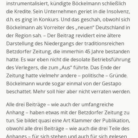
instrumentalisiert, kündigte Böckelmann schließlich
die Kredite. Sein Unternehmen geriet in die Insolvenz,
d.h. es ging in Konkurs. Und das geschah, obwohl sich
Böckelmann als Vorreiter des „neuen“ Deutschland in
der Region sah. – Der Beitrag revidiert eine ältere
Darstellung des Niedergangs der traditionsreichen
Betzdorfer Zeitung, die immerhin 45 Jahre bestanden
hatte. Es war eben nicht die desolate Betriebsführung
des Verlegers, die zum „Aus“ führte. Das Ende der
Zeitung hatte vielmehr andere – politische – Gründe.
Böckelmann wurde sogar einmal von der Gestapo
beschattet. Mehr soll hier aber nicht verraten werden.
Alle drei Beiträge – wie auch der umfangreiche
Anhang – haben etwas mit der Betzdorfer Zeitung zu
tun. Sie bildet quasi eine Art Klammer der Publikation,
obwohl alle drei Beiträge – wie auch die drei Teile des
Anhangs – für sich stehen und auch für sich gelesen