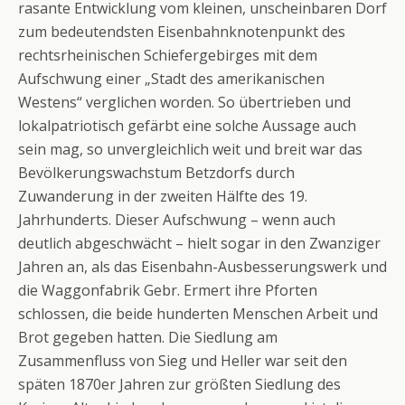
rasante Entwicklung vom kleinen, unscheinbaren Dorf
zum bedeutendsten Eisenbahnknotenpunkt des
rechtsrheinischen Schiefergebirges mit dem
Aufschwung einer „Stadt des amerikanischen
Westens“ verglichen worden. So übertrieben und
lokalpatriotisch gefärbt eine solche Aussage auch
sein mag, so unvergleichlich weit und breit war das
Bevölkerungswachstum Betzdorfs durch
Zuwanderung in der zweiten Hälfte des 19.
Jahrhunderts. Dieser Aufschwung – wenn auch
deutlich abgeschwächt – hielt sogar in den Zwanziger
Jahren an, als das Eisenbahn-Ausbesserungswerk und
die Waggonfabrik Gebr. Ermert ihre Pforten
schlossen, die beide hunderten Menschen Arbeit und
Brot gegeben hatten. Die Siedlung am
Zusammenfluss von Sieg und Heller war seit den
späten 1870er Jahren zur größten Siedlung des