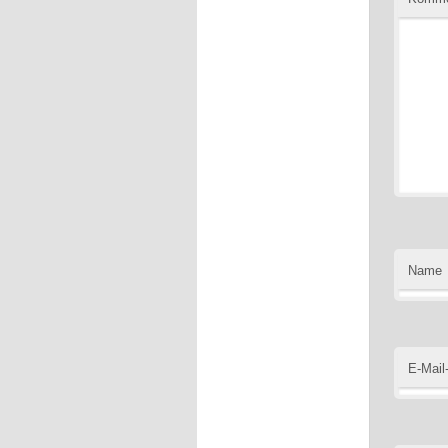
Name
E-Mail