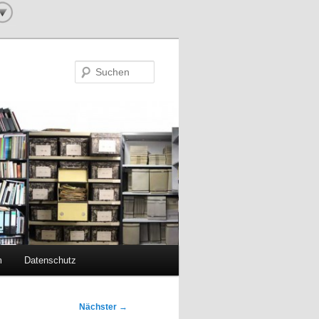
Suchen
m
Datenschutz
Nächster
→