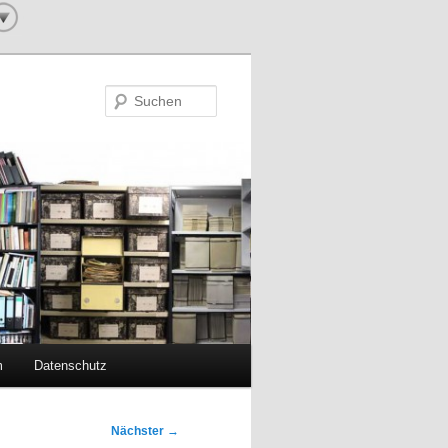
Suchen
m
Datenschutz
Nächster
→