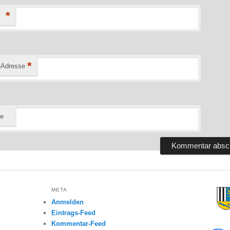
*
*
-Adresse
te
META
Anmelden
Eintrags-Feed
Kommentar-Feed