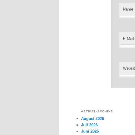
Name
E-Mail
Websi
ARTIKEL-ARCHIVE
August 2026
Juli 2026
Juni 2026