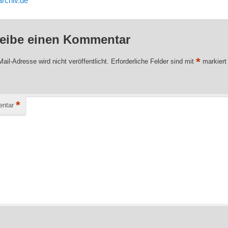
archiv.de
eibe einen Kommentar
*
ail-Adresse wird nicht veröffentlicht.
Erforderliche Felder sind mit
markiert
*
ntar