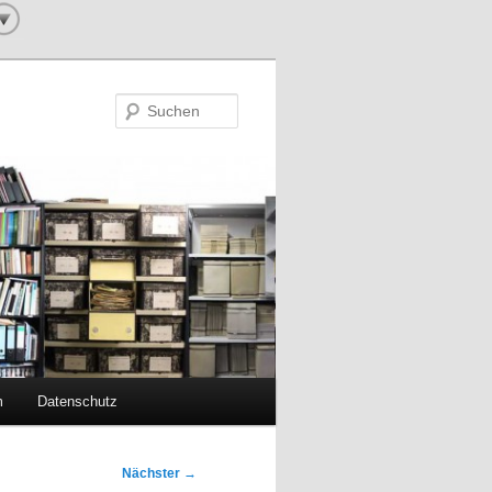
Suchen
m
Datenschutz
Nächster
→