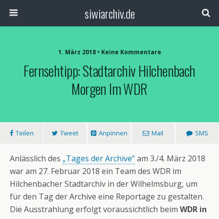
siwiarchiv.de
1. März 2018 • Keine Kommentare
Fernsehtipp: Stadtarchiv Hilchenbach
Morgen Im WDR
Teilen
Tweet
Anpinnen
Mail
SMS
Anlässlich des
„Tages der Archive“
am 3./4. März 2018
war am 27. Februar 2018 ein Team des WDR im
Hilchenbacher Stadtarchiv in der Wilhelmsburg, um
für den Tag der Archive eine Reportage zu gestalten.
Die Ausstrahlung erfolgt voraussichtlich beim
WDR in