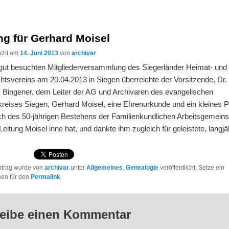
ng für Gerhard Moisel
licht am
14. Juni 2013
von
archivar
 gut besuchten Mitgliederversammlung des Siegerländer Heimat- und
htsvereins am 20.04.2013 in Siegen überreichte der Vorsitzende, Dr.
 Bingener, dem Leiter der AG und Archivaren des evangelischen
kreises Siegen, Gerhard Moisel, eine Ehrenurkunde und ein kleines 
ich des 50-jährigen Bestehens der Familienkundlichen Arbeitsgemeins
eitung Moisel inne hat, und dankte ihm zugleich für geleistete, langjä
ntrag wurde von
archivar
unter
Allgemeines
,
Genealogie
veröffentlicht. Setze ein
hen für den
Permalink
.
eibe einen Kommentar