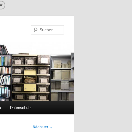
Suchen
m
Datenschutz
Nächster
→