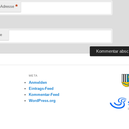
*
-Adresse
te
META
Anmelden
Eintrags-Feed
Kommentar-Feed
WordPress.org