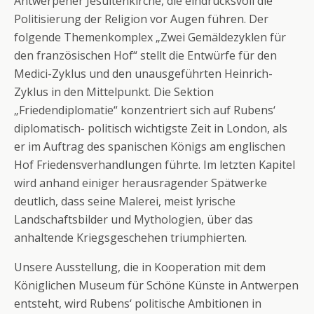
Antwerpener Jesuitenkirche, die eindrucksvoll die
Politisierung der Religion vor Augen führen. Der
folgende Themenkomplex „Zwei Gemäldezyklen für
den französischen Hof“ stellt die Entwürfe für den
Medici-Zyklus und den unausgeführten Heinrich-
Zyklus in den Mittelpunkt. Die Sektion
„Friedendiplomatie“ konzentriert sich auf Rubens‘
diplomatisch- politisch wichtigste Zeit in London, als
er im Auftrag des spanischen Königs am englischen
Hof Friedensverhandlungen führte. Im letzten Kapitel
wird anhand einiger herausragender Spätwerke
deutlich, dass seine Malerei, meist lyrische
Landschaftsbilder und Mythologien, über das
anhaltende Kriegsgeschehen triumphierten.
Unsere Ausstellung, die in Kooperation mit dem
Königlichen Museum für Schöne Künste in Antwerpen
entsteht, wird Rubens‘ politische Ambitionen in