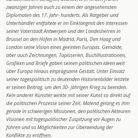
zwanziger Jahren auch zu einem der angesehensten
Diplomaten des 17. Jahr- hunderts. Als Ratgeber und
Unterhändler entfaltete er im Einklangmit den Interessen
seiner Vaterstadt Antwerpen und der Landesherren in
Brüssel an den Höfen in Madrid, Paris, Den Haag und
London seine Vision eines geeinten Europas. Gemälde,
aber auch Zeichnungen, Tapisserien, Buchillustrationen,
Grafiken und Briefe gaben seinen politischen Ideen weit
über Europa hinaus einprägsame Gestalt. Unter Einsatz
seiner tagespolitisch zu deutenden Historienbilder leistete
er seinen Beitrag, um den 30- jährigen Krieg zu beenden.
Kein anderer Künstler wirkte mit seiner Kunst so direkt auf
die politischen Prozesse seiner Zeit. Malend gelang es ihm
gerade in schwierigen Missionen, den politischen Akteuren
Visionen mit tagespolitischer Zuspitzung vor Augen zu
führen und so Möglichkeiten zur Überwindung der
Konflikte zu eröffnen.