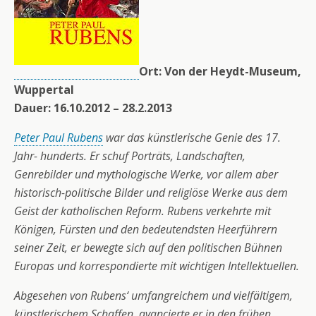
Ort: Von der Heydt-Museum,
Wuppertal
Dauer: 16.10.2012 – 28.2.2013
Peter Paul Rubens
war das künstlerische Genie des 17.
Jahr- hunderts. Er schuf Porträts, Landschaften,
Genrebilder und mythologische Werke, vor allem aber
historisch-politische Bilder und religiöse Werke aus dem
Geist der katholischen Reform. Rubens verkehrte mit
Königen, Fürsten und den bedeutendsten Heerführern
seiner Zeit, er bewegte sich auf den politischen Bühnen
Europas und korrespondierte mit wichtigen Intellektuellen.
Abgesehen von Rubens‘ umfangreichem und vielfältigem,
künstlerischem Schaffen, avancierte er in den frühen