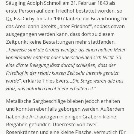
Säugling Adolph Schmoll am 21. Februar 1843 als
erste Person auf dem Friedhof bestattet worden, so
Dr.
Eva Cichy. Im Jahr 1907 lautete die Bezeichnung für
das Areal dann bereits „alter Friedhof“, sodass davon
ausgegangen werden kann, dass dort zu diesem
Zeitpunkt keine Bestattungen mehr stattfanden.
„Teilweise sind die Gräber weniger als einen halben Meter
voneinander entfernt oder überschneiden sich leicht. So
eine dichte Belegung lässt darauf schließen, dass der
Friedhof in der relativ kurzen Zeit sehr intensiv genutzt
wurde“
, erklärte Thies Evers.
„Die Särge waren alle aus
Holz, das natürlich nicht mehr erhalten ist.“
Metallische Sargbeschläge blieben jedoch erhalten
und konnten ebenfalls geborgen werden. Außerdem
haben die Archäologen in einigen Gräbern kleine
Beigaben gefunden: Überreste von zwei
Rosenkränzen und eine kleine Flasche, vermutlich für