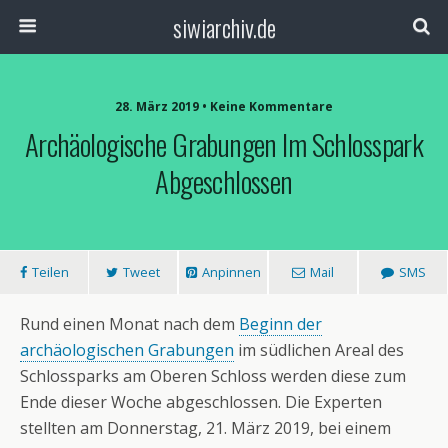
siwiarchiv.de
28. März 2019 • Keine Kommentare
Archäologische Grabungen Im Schlosspark
Abgeschlossen
Teilen
Tweet
Anpinnen
Mail
SMS
Rund einen Monat nach dem
Beginn der
archäologischen Grabungen
im südlichen Areal des
Schlossparks am Oberen Schloss werden diese zum
Ende dieser Woche abgeschlossen. Die Experten
stellten am Donnerstag, 21. März 2019, bei einem