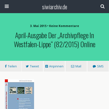
siwiarchiv.de
3. Mai 2015 • Keine Kommentare
April-Ausgabe Der „Archivpflege In
Westfalen-Lippe“ (82/2015) Online
Teilen
Tweet
Anpinnen
Mail
SMS