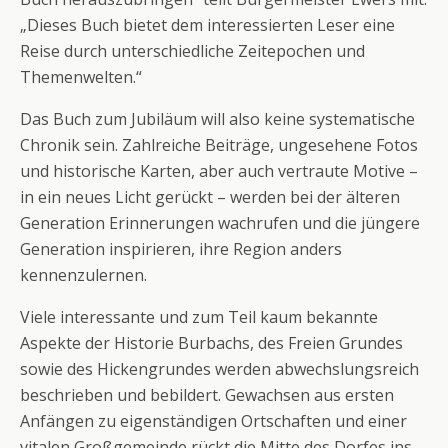
„Dieses Buch bietet dem interessierten Leser eine
Reise durch unterschiedliche Zeitepochen und
Themenwelten.“
Das Buch zum Jubiläum will also keine systematische
Chronik sein. Zahlreiche Beiträge, ungesehene Fotos
und historische Karten, aber auch vertraute Motive –
in ein neues Licht gerückt – werden bei der älteren
Generation Erinnerungen wachrufen und die jüngere
Generation inspirieren, ihre Region anders
kennenzulernen.
Viele interessante und zum Teil kaum bekannte
Aspekte der Historie Burbachs, des Freien Grundes
sowie des Hickengrundes werden abwechslungsreich
beschrieben und bebildert. Gewachsen aus ersten
Anfängen zu eigenständigen Ortschaften und einer
vitalen Großgemeinde rückt die Mitte des Dorfes ins