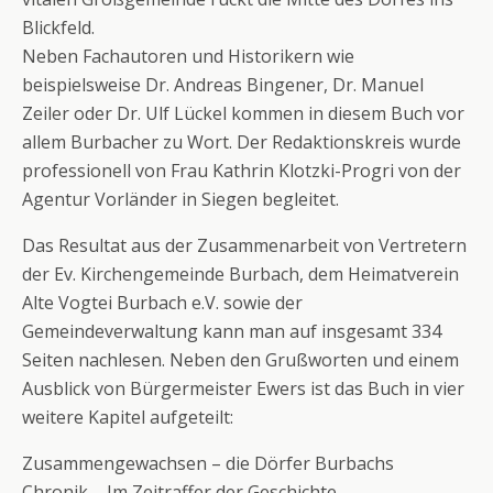
Blickfeld.
Neben Fachautoren und Historikern wie
beispielsweise Dr. Andreas Bingener, Dr. Manuel
Zeiler oder Dr. Ulf Lückel kommen in diesem Buch vor
allem Burbacher zu Wort. Der Redaktionskreis wurde
professionell von Frau Kathrin Klotzki-Progri von der
Agentur Vorländer in Siegen begleitet.
Das Resultat aus der Zusammenarbeit von Vertretern
der Ev. Kirchengemeinde Burbach, dem Heimatverein
Alte Vogtei Burbach e.V. sowie der
Gemeindeverwaltung kann man auf insgesamt 334
Seiten nachlesen. Neben den Grußworten und einem
Ausblick von Bürgermeister Ewers ist das Buch in vier
weitere Kapitel aufgeteilt:
Zusammengewachsen – die Dörfer Burbachs
Chronik – Im Zeitraffer der Geschichte