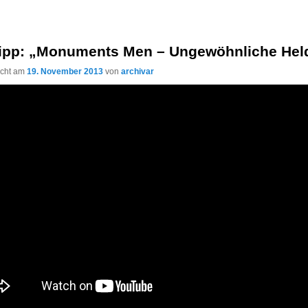
tipp: „Monuments Men – Ungewöhnliche Hel
licht am
19. November 2013
von
archivar