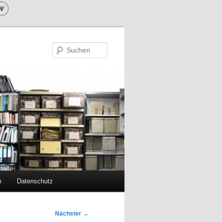
Suchen
m
Datenschutz
Nächster
→