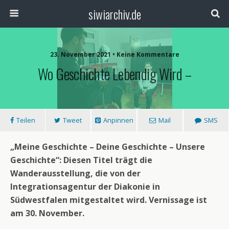
siwiarchiv.de
23. November 2021 • Keine Kommentare
Wo Geschichte Lebendig Wird –
Teilen
Tweet
Anpinnen
Mail
SMS
„Meine Geschichte – Deine Geschichte – Unsere
Geschichte“: Diesen Titel trägt die
Wanderausstellung, die von der
Integrationsagentur der Diakonie in
Südwestfalen mitgestaltet wird. Vernissage ist
am 30. November.