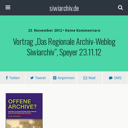
siwiarchiv.de
23. November 2012 • Keine Kommentare
Vortrag „Das Regionale Archiv-Weblog
Siwiarchiv“, Speyer 23.11.12
Teilen
Tweet
Anpinnen
Mail
SMS