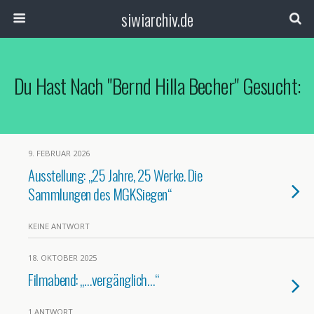
siwiarchiv.de
Du Hast Nach "Bernd Hilla Becher" Gesucht:
9. FEBRUAR 2026
Ausstellung: „25 Jahre, 25 Werke. Die
Sammlungen des MGKSiegen“
KEINE ANTWORT
18. OKTOBER 2025
Filmabend: „…vergänglich…“
1 ANTWORT