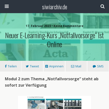
siwiarchiv.de
17. Februar 2023 • Keine Kommentare
Neuer E-Learning-Kurs „Notfallvorsorge“ Ist
Online
Teilen
Tweet
Anpinnen
Mail
SMS
Modul 2 zum Thema „Notfallvorsorge“ steht ab
sofort zur Verfügung