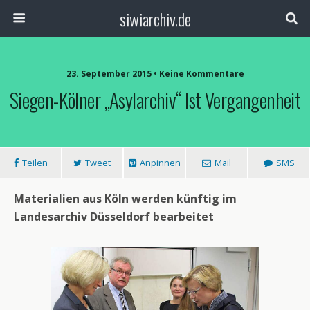
siwiarchiv.de
23. September 2015 • Keine Kommentare
Siegen-Kölner „Asylarchiv“ Ist Vergangenheit
Teilen
Tweet
Anpinnen
Mail
SMS
Materialien aus Köln werden künftig im
Landesarchiv Düsseldorf bearbeitet