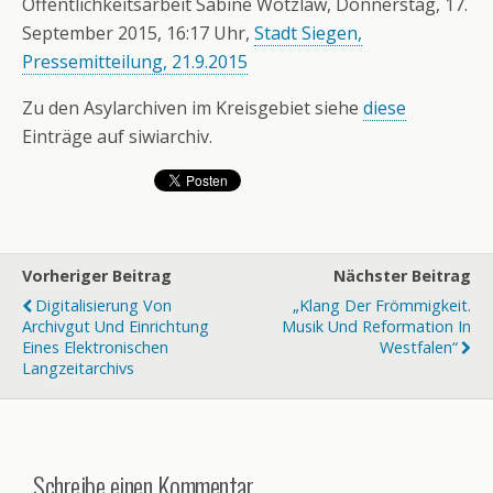
Öffentlichkeitsarbeit Sabine Wotzlaw, Donnerstag, 17.
September 2015, 16:17 Uhr,
Stadt Siegen,
Pressemitteilung, 21.9.2015
Zu den Asylarchiven im Kreisgebiet siehe
diese
Einträge auf siwiarchiv.
Vorheriger Beitrag
Nächster Beitrag
Digitalisierung Von
„Klang Der Frömmigkeit.
Archivgut Und Einrichtung
Musik Und Reformation In
Eines Elektronischen
Westfalen“
Langzeitarchivs
Schreibe einen Kommentar