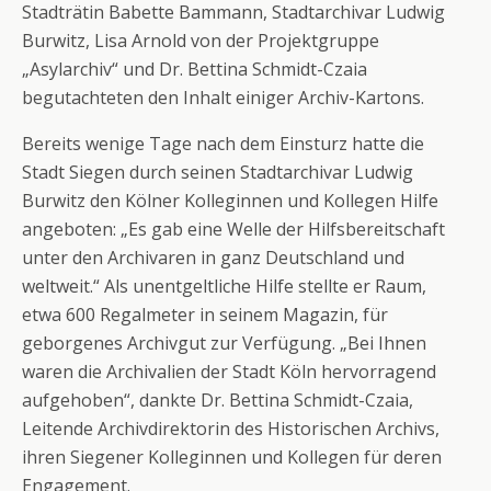
Stadträtin Babette Bammann, Stadtarchivar Ludwig
Burwitz, Lisa Arnold von der Projektgruppe
„Asylarchiv“ und Dr. Bettina Schmidt-Czaia
begutachteten den Inhalt einiger Archiv-Kartons.
Bereits wenige Tage nach dem Einsturz hatte die
Stadt Siegen durch seinen Stadtarchivar Ludwig
Burwitz den Kölner Kolleginnen und Kollegen Hilfe
angeboten: „Es gab eine Welle der Hilfsbereitschaft
unter den Archivaren in ganz Deutschland und
weltweit.“ Als unentgeltliche Hilfe stellte er Raum,
etwa 600 Regalmeter in seinem Magazin, für
geborgenes Archivgut zur Verfügung. „Bei Ihnen
waren die Archivalien der Stadt Köln hervorragend
aufgehoben“, dankte Dr. Bettina Schmidt-Czaia,
Leitende Archivdirektorin des Historischen Archivs,
ihren Siegener Kolleginnen und Kollegen für deren
Engagement.