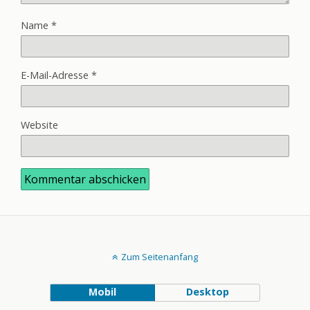
Name
*
E-Mail-Adresse
*
Website
Zum Seitenanfang
Mobil
Desktop