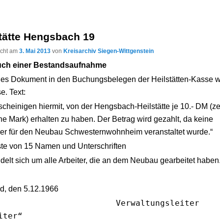
stätte Hengsbach 19
licht am
3. Mai 2013
von
Kreisarchiv Siegen-Wittgenstein
ch einer Bestandsaufnahme
ues Dokument in den Buchungsbelegen der Heilstätten-Kasse 
e. Text:
scheinigen hiermit, von der Hengsbach-Heilstätte je 10.- DM (z
e Mark) erhalten zu haben. Der Betrag wird gezahlt, da keine
ier für den Neubau Schwesternwohnheim veranstaltet wurde.“
ste von 15 Namen und Unterschriften
delt sich um alle Arbeiter, die an dem Neubau gearbeitet haben
ld, den 5.12.1966
erwaltungsleiter
iter“