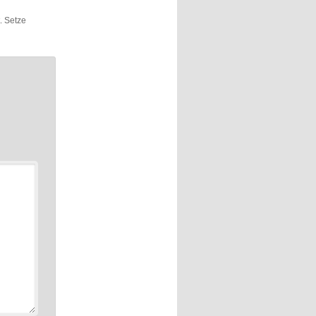
t. Setze