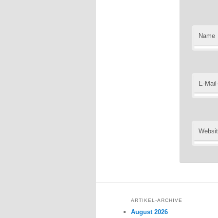
Name
E-Mail
Websi
ARTIKEL-ARCHIVE
August 2026