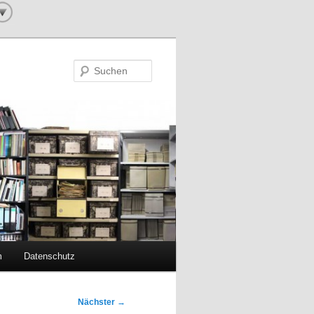
Suchen
m
Datenschutz
Nächster
→