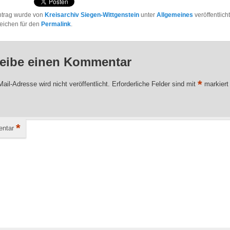
ntrag wurde von
Kreisarchiv Siegen-Wittgenstein
unter
Allgemeines
veröffentlich
eichen für den
Permalink
.
eibe einen Kommentar
*
ail-Adresse wird nicht veröffentlicht.
Erforderliche Felder sind mit
markiert
*
ntar