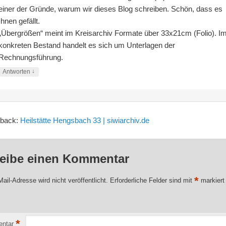
einer der Gründe, warum wir dieses Blog schreiben. Schön, dass es
Ihnen gefällt.
„Übergrößen“ meint im Kreisarchiv Formate über 33x21cm (Folio). I
konkreten Bestand handelt es sich um Unterlagen der
Rechnungsführung.
↓
Antworten
gback:
Heilstätte Hengsbach 33 | siwiarchiv.de
eibe einen Kommentar
*
ail-Adresse wird nicht veröffentlicht.
Erforderliche Felder sind mit
markiert
*
ntar