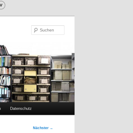
Suchen
m
Datenschutz
Nächster
→