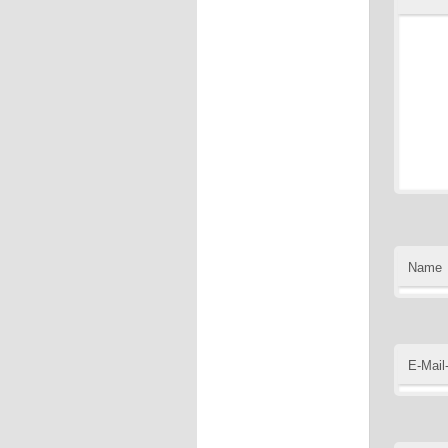
Name
E-Mail