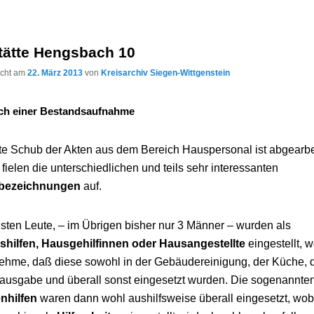
stätte Hengsbach 10
licht am
22. März 2013
von
Kreisarchiv Siegen-Wittgenstein
ch einer Bestandsaufnahme
te Schub der Akten aus dem Bereich Hauspersonal ist abgearbe
 fielen die unterschiedlichen und teils sehr interessanten
bezeichnungen
auf.
sten Leute, – im Übrigen bisher nur 3 Männer – wurden als
nshilfen, Hausgehilfinnen oder Hausangestellte
eingestellt, 
ehme, daß diese sowohl in der Gebäudereinigung, der Küche, 
ausgabe und überall sonst eingesetzt wurden. Die sogenannte
nhilfen
waren dann wohl aushilfsweise überall eingesetzt, wob