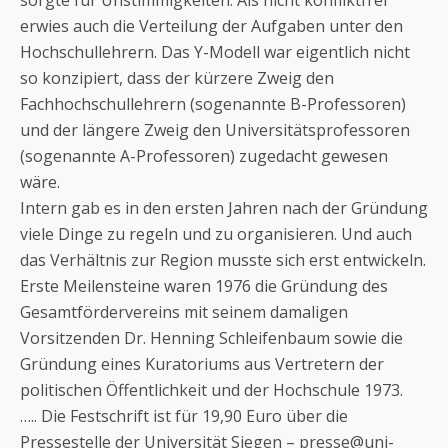
sorgte für Unstimmigkeiten. Als nicht konfliktfrei
erwies auch die Verteilung der Aufgaben unter den
Hochschullehrern. Das Y-Modell war eigentlich nicht
so konzipiert, dass der kürzere Zweig den
Fachhochschullehrern (sogenannte B-Professoren)
und der längere Zweig den Universitätsprofessoren
(sogenannte A-Professoren) zugedacht gewesen
wäre.
Intern gab es in den ersten Jahren nach der Gründung
viele Dinge zu regeln und zu organisieren. Und auch
das Verhältnis zur Region musste sich erst entwickeln.
Erste Meilensteine waren 1976 die Gründung des
Gesamtfördervereins mit seinem damaligen
Vorsitzenden Dr. Henning Schleifenbaum sowie die
Gründung eines Kuratoriums aus Vertretern der
politischen Öffentlichkeit und der Hochschule 1973.
….. Die Festschrift ist für 19,90 Euro über die
Pressestelle der Universität Siegen – presse@uni-