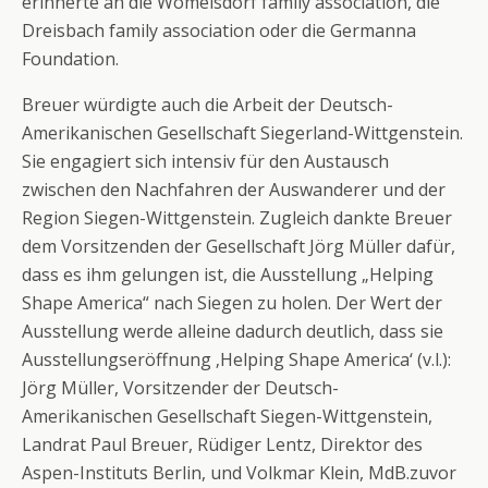
erinnerte an die Womelsdorf family association, die
Dreisbach family association oder die Germanna
Foundation.
Breuer würdigte auch die Arbeit der Deutsch-
Amerikanischen Gesellschaft Siegerland-Wittgenstein.
Sie engagiert sich intensiv für den Austausch
zwischen den Nachfahren der Auswanderer und der
Region Siegen-Wittgenstein. Zugleich dankte Breuer
dem Vorsitzenden der Gesellschaft Jörg Müller dafür,
dass es ihm gelungen ist, die Ausstellung „Helping
Shape America“ nach Siegen zu holen. Der Wert der
Ausstellung werde alleine dadurch deutlich, dass sie
Ausstellungseröffnung ‚Helping Shape America‘ (v.l.):
Jörg Müller, Vorsitzender der Deutsch-
Amerikanischen Gesellschaft Siegen-Wittgenstein,
Landrat Paul Breuer, Rüdiger Lentz, Direktor des
Aspen-Instituts Berlin, und Volkmar Klein, MdB.zuvor