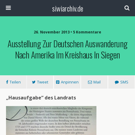
siwiarchiv.de
26. November 2013 • 5 Kommentare
Ausstellung Zur Deutschen Auswanderung
Nach Amerika Im Kreishaus In Siegen
Teilen
Tweet
Anpinnen
Mail
SMS
„Hausaufgab
e“ des Landrats