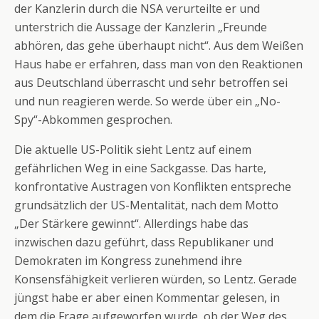
der Kanzlerin durch die NSA verurteilte er und
unterstrich die Aussage der Kanzlerin „Freunde
abhören, das gehe überhaupt nicht“. Aus dem Weißen
Haus habe er erfahren, dass man von den Reaktionen
aus Deutschland überrascht und sehr betroffen sei
und nun reagieren werde. So werde über ein „No-
Spy“-Abkommen gesprochen.
Die aktuelle US-Politik sieht Lentz auf einem
gefährlichen Weg in eine Sackgasse. Das harte,
konfrontative Austragen von Konflikten entspreche
grundsätzlich der US-Mentalität, nach dem Motto
„Der Stärkere gewinnt“. Allerdings habe das
inzwischen dazu geführt, dass Republikaner und
Demokraten im Kongress zunehmend ihre
Konsensfähigkeit verlieren würden, so Lentz. Gerade
jüngst habe er aber einen Kommentar gelesen, in
dem die Frage aufgeworfen wurde, ob der Weg des