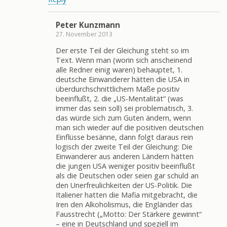
Peter Kunzmann
27. November 2013
Der erste Teil der Gleichung steht so im
Text. Wenn man (worin sich anscheinend
alle Redner einig waren) behauptet, 1.
deutsche Einwanderer hätten die USA in
überdurchschnittlichem Maße positiv
beeinflußt, 2. die „US-Mentalität“ (was
immer das sein soll) sei problematisch, 3.
das würde sich zum Guten ändern, wenn
man sich wieder auf die positiven deutschen
Einflüsse besänne, dann folgt daraus rein
logisch der zweite Teil der Gleichung: Die
Einwanderer aus anderen Ländern hätten
die jungen USA weniger positiv beeinflußt
als die Deutschen oder seien gar schuld an
den Unerfreulichkeiten der US-Politik. Die
Italiener hatten die Mafia mitgebracht, die
Iren den Alkoholismus, die Engländer das
Fausstrecht („Motto: Der Stärkere gewinnt“
– eine in Deutschland und speziell im