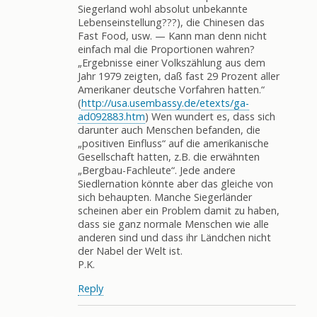
Siegerland wohl absolut unbekannte
Lebenseinstellung???), die Chinesen das
Fast Food, usw. — Kann man denn nicht
einfach mal die Proportionen wahren?
„Ergebnisse einer Volkszählung aus dem
Jahr 1979 zeigten, daß fast 29 Prozent aller
Amerikaner deutsche Vorfahren hatten.“
(
http://usa.usembassy.de/etexts/ga-
ad092883.htm
) Wen wundert es, dass sich
darunter auch Menschen befanden, die
„positiven Einfluss“ auf die amerikanische
Gesellschaft hatten, z.B. die erwähnten
„Bergbau-Fachleute“. Jede andere
Siedlernation könnte aber das gleiche von
sich behaupten. Manche Siegerländer
scheinen aber ein Problem damit zu haben,
dass sie ganz normale Menschen wie alle
anderen sind und dass ihr Ländchen nicht
der Nabel der Welt ist.
P.K.
Reply