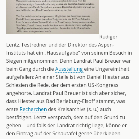
Rüdiger
Lentz, Festredner und der Direktor des Aspen-
Instituts hat ein „Hausaufgabe“ von seinem Besuch in
Siegen mitgenommen. Denn Landrat Paul Breuer war
beim Gang durch die
Ausstellung
eine Ungereimtheit
aufgefallen: An einer Stelle ist von Daniel Hiester aus
Schlesien die Rede, der dem ersten US-Kongress
angehörte. Landrat Paul Breuer ist sich aber sicher,
dass Hiester aus Bad Berleburg-Elsoff stammt, was
erste
Recherchen
des Kreisarchivs (s. u.) auch
bestätigen. Lentz versprach, dem auf den Grund zu
gehen – und falls der Landrat richtig liege, könne er
den Eintrag auf der Schautafel gerne überkleben.