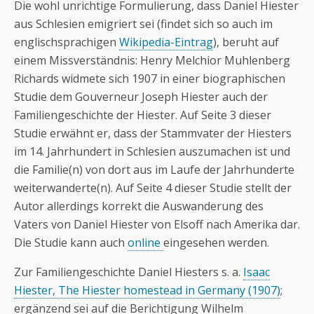
Die wohl unrichtige Formulierung, dass Daniel Hiester
aus Schlesien emigriert sei (findet sich so auch im
englischsprachigen
Wikipedia-Eintrag
), beruht auf
einem Missverständnis: Henry Melchior Muhlenberg
Richards widmete sich 1907 in einer biographischen
Studie dem Gouverneur Joseph Hiester auch der
Familiengeschichte der Hiester. Auf Seite 3 dieser
Studie erwähnt er, dass der Stammvater der Hiesters
im 14. Jahrhundert in Schlesien auszumachen ist und
die Familie(n) von dort aus im Laufe der Jahrhunderte
weiterwanderte(n). Auf Seite 4 dieser Studie stellt der
Autor allerdings korrekt die Auswanderung des
Vaters von Daniel Hiester von Elsoff nach Amerika dar.
Die Studie kann auch
online
eingesehen werden.
Zur Familiengeschichte Daniel Hiesters s. a.
Isaac
Hiester, The Hiester homestead in Germany (1907)
;
ergänzend sei auf die Berichtigung Wilhelm