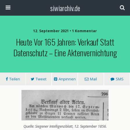
siwiarchiv.de
12. September 2021 • 1 Kommentar
Heute Vor 165 Jahren: Verkauf Statt
Datenschutz – Eine Aktenvernichtung
Teilen
Tweet
Anpinnen
Mail
SMS
Quelle: Siegener Intelligenzblatt, 12. September 1856.