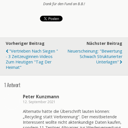
Dank für den Fund an B.B.!
Vorheriger Beitrag
Nächster Beitrag
"Vertrieben Nach Siegen "
Neuerscheinung: "Bewertung
- 3 Zeitzeuginnen-Videos
Schwach Strukturierter
Zum Heutigen "Tag Der
Unterlagen"
Heimat"
1 Antwort
Peter Kunzmann
12. September 2021
Alternativ hätte die Überschrift lauten können:
„Recycling statt Verbrennung“. Der meistbietende
Interessent wollte nicht aktenkundige Daten kaufen,
sondern 11 Zentner Altpapier zur Wiederverwertung