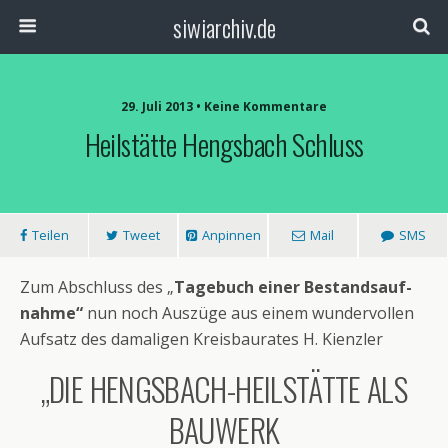
siwiarchiv.de
29. Juli 2013 • Keine Kommentare
Heilstätte Hengsbach Schluss
Teilen
Tweet
Anpinnen
Mail
SMS
Zum Abschluss des „
Tagebuch einer Bestandsauf-
nahme“
nun noch Auszüge aus einem wundervollen
Aufsatz des damaligen Kreisbaurates H. Kienzler
„DIE HENGSBACH-HEILSTÄTTE ALS
BAUWERK