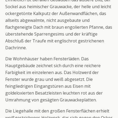
Sockel aus heimischer Grauwacke, der helle und leicht
ockergetönte Kalkputz der Außenwandflächen, das
allseits abgewalmte, nicht ausgebaute und
flachgeneigte Dach mit braun engolierten Pfanne, das
überstehende Sparrengesims und der kräftige
Abschluß der Traufe mit englischrot gestrichenen
Dachrinne.
Die Wohnhäuser haben Fensterläden. Das
Hauptgebäude zeichnet sich durch eine reichere
Farbigkeit im einzelenen aus. Das Holzwerd der
Fenster wurde grau und weiß abgesetzt. Die
feingliedrigen Eingangstüren aus Eisen mit
goldeloxierten Besatzleisten leuchten rot aus der
Umrahmung von gesägten Grauwackeplatten.
Die Liegehalle mit den großen Fensterflächen erhielt
weißgestrichenes Holzwerk, das sich gegen den Ocker