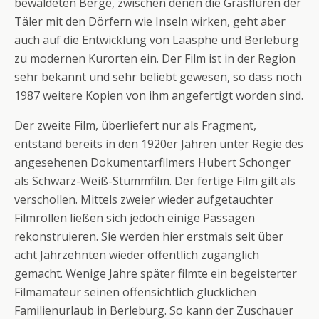
bewaldeten Berge, zwischen denen die Grasfluren der
Täler mit den Dörfern wie Inseln wirken, geht aber
auch auf die Entwicklung von Laasphe und Berleburg
zu modernen Kurorten ein. Der Film ist in der Region
sehr bekannt und sehr beliebt gewesen, so dass noch
1987 weitere Kopien von ihm angefertigt worden sind.
Der zweite Film, überliefert nur als Fragment,
entstand bereits in den 1920er Jahren unter Regie des
angesehenen Dokumentarfilmers Hubert Schonger
als Schwarz-Weiß-Stummfilm. Der fertige Film gilt als
verschollen. Mittels zweier wieder aufgetauchter
Filmrollen ließen sich jedoch einige Passagen
rekonstruieren. Sie werden hier erstmals seit über
acht Jahrzehnten wieder öffentlich zugänglich
gemacht. Wenige Jahre später filmte ein begeisterter
Filmamateur seinen offensichtlich glücklichen
Familienurlaub in Berleburg. So kann der Zuschauer