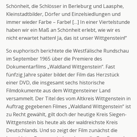
Schönheit, die Schlösser in Berleburg und Laasphe,
Kleinstadtbilder, Dörfer und Einzelsiedlungen und
immer wieder Farbe – Farbe! […] In einer Viertelstunde
haben wir ein Maß an Schönheit erlebt, wie wir es
nicht erwartet hatten! Ja, das ist unser Wittgenstein!“
So euphorisch berichtete die Westfälische Rundschau
im September 1965 über die Premiere des
Dokumentarfilms „Waldland Wittgenstein“. Fast
fünfzig Jahre später bildet der Film das Herzstück
einer DVD, die insgesamt sechs historische
Filmdokumente aus dem Wittgensteiner Land
versammelt. Der Titel des vom Altkreis Wittgenstein in
Auftrag gegebenen Filmes „Waldland Wittgenstein“ ist
zu Recht gewählt, gilt doch der heutige Kreis Siegen-
Wittgenstein bis heute als der waldreichste Kreis
Deutschlands. Und so zeigt der Film zunächst die