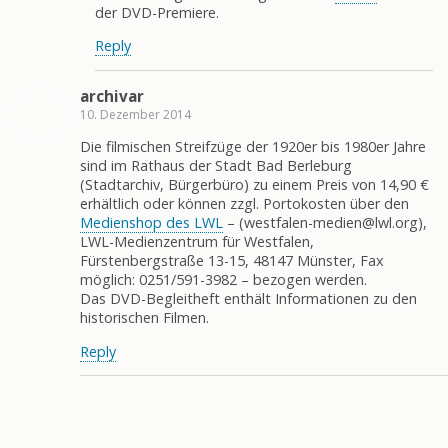
der DVD-Premiere.
Reply
archivar
10. Dezember 2014
Die filmischen Streifzüge der 1920er bis 1980er Jahre
sind im Rathaus der Stadt Bad Berleburg
(Stadtarchiv, Bürgerbüro) zu einem Preis von 14,90 €
erhältlich oder können zzgl. Portokosten über den
Medienshop des LWL
– (westfalen-medien@lwl.org),
LWL-Medienzentrum für Westfalen,
Fürstenbergstraße 13-15, 48147 Münster, Fax
möglich: 0251/591-3982 – bezogen werden.
Das DVD-Begleitheft enthält Informationen zu den
historischen Filmen.
Reply