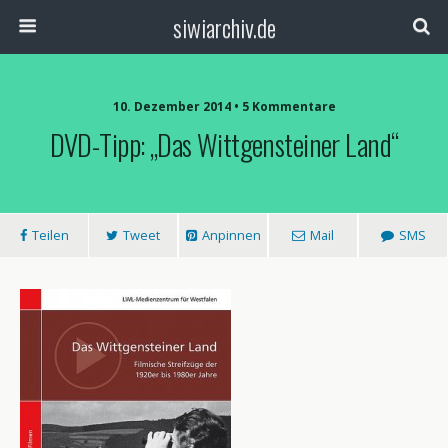
siwiarchiv.de
10. Dezember 2014 • 5 Kommentare
DVD-Tipp: „Das Wittgensteiner Land“
Teilen
Tweet
Anpinnen
Mail
SMS