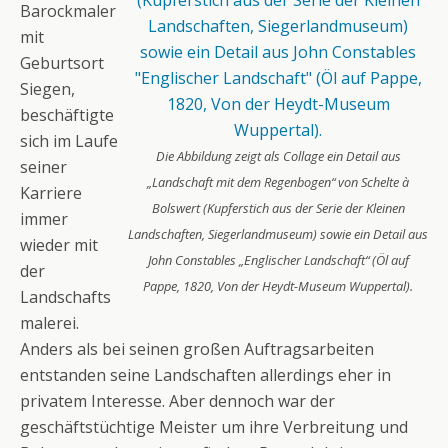
Barockmaler
mit
Geburtsort
Siegen,
beschäftigte
sich im Laufe
Die Abbildung zeigt als Collage ein Detail aus
seiner
„Landschaft mit dem Regenbogen“ von Schelte à
Karriere
Bolswert (Kupferstich aus der Serie der Kleinen
immer
Landschaften, Siegerlandmuseum) sowie ein Detail aus
wieder mit
John Constables „Englischer Landschaft“ (Öl auf
der
Pappe, 1820, Von der Heydt-Museum Wuppertal).
Landschafts
malerei.
Anders als bei seinen großen Auftragsarbeiten
entstanden seine Landschaften allerdings eher in
privatem Interesse. Aber dennoch war der
geschäftstüchtige Meister um ihre Verbreitung und