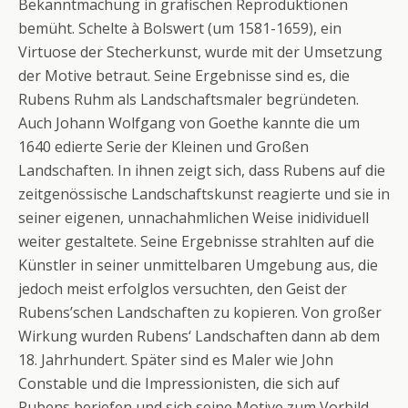
Bekanntmachung in grafischen Reproduktionen
bemüht. Schelte à Bolswert (um 1581-1659), ein
Virtuose der Stecherkunst, wurde mit der Umsetzung
der Motive betraut. Seine Ergebnisse sind es, die
Rubens Ruhm als Landschaftsmaler begründeten.
Auch Johann Wolfgang von Goethe kannte die um
1640 edierte Serie der Kleinen und Großen
Landschaften. In ihnen zeigt sich, dass Rubens auf die
zeitgenössische Landschaftskunst reagierte und sie in
seiner eigenen, unnachahmlichen Weise inidividuell
weiter gestaltete. Seine Ergebnisse strahlten auf die
Künstler in seiner unmittelbaren Umgebung aus, die
jedoch meist erfolglos versuchten, den Geist der
Rubens’schen Landschaften zu kopieren. Von großer
Wirkung wurden Rubens‘ Landschaften dann ab dem
18. Jahrhundert. Später sind es Maler wie John
Constable und die Impressionisten, die sich auf
Rubens beriefen und sich seine Motive zum Vorbild