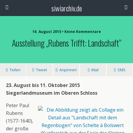
siwiarchiv.de
16. August 2015 • Keine Kommentare
Ausstellung „Rubens Trifft: Landschaft“
Teilen
Tweet
Anpinnen
Mail
SMS
23. August bis 11. Oktober 2015
Siegerlandmuseum im Oberen Schloss
Peter Paul
Rubens
(1577-1640),
der große